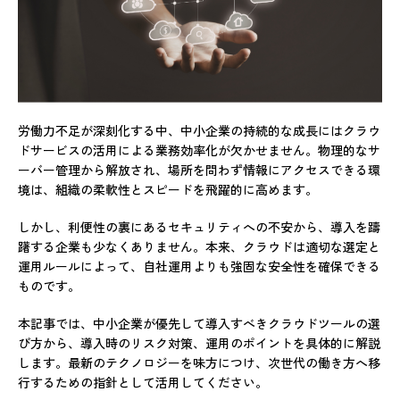
労働力不足が深刻化する中、中小企業の持続的な成長にはクラウ
ドサービスの活用による業務効率化が欠かせません。物理的なサ
ーバー管理から解放され、場所を問わず情報にアクセスできる環
境は、組織の柔軟性とスピードを飛躍的に高めます。
しかし、利便性の裏にあるセキュリティへの不安から、導入を躊
躇する企業も少なくありません。本来、クラウドは適切な選定と
運用ルールによって、自社運用よりも強固な安全性を確保できる
ものです。
本記事では、中小企業が優先して導入すべきクラウドツールの選
び方から、導入時のリスク対策、運用のポイントを具体的に解説
します。最新のテクノロジーを味方につけ、次世代の働き方へ移
行するための指針として活用してください。