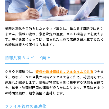
業務効率化を目的としたクラウド導入は、単なるIT刷新ではあり
ません。情報の流れ、意思決定の速度、コスト構造までを変えま
す。中小企業にとっては、限られた人員で成果を最大化するため
の経営施策と位置付けられます。
情報共有のスピード向上
クラウド環境では、
資料や進捗情報をリアルタイムで共有
できま
す。最新データに全員が同時アクセスできるため、確認待ちや伝
達漏れが減少します。情報が特定担当者に集中する状態も回避で
き、営業・管理部門間の連携が滑らかになります。意思決定まで
の時間短縮は、競争優位に直結します。
ファイル管理の最適化