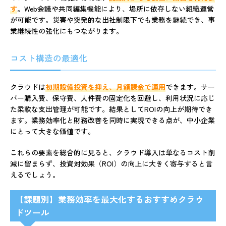
す
。Web会議や共同編集機能により、場所に依存しない組織運営
が可能です。災害や突発的な出社制限下でも業務を継続でき、事
業継続性の強化にもつながります。
コスト構造の最適化
クラウドは
初期設備投資を抑え、月額課金で運用
できます。サー
バー購入費、保守費、人件費の固定化を回避し、利用状況に応じ
た柔軟な支出管理が可能です。結果としてROIの向上が期待でき
ます。業務効率化と財務改善を同時に実現できる点が、中小企業
にとって大きな価値です。
これらの要素を総合的に見ると、クラウド導入は単なるコスト削
減に留まらず、投資対効果（ROI）の向上に大きく寄与すると言
えるでしょう。
【課題別】業務効率を最大化するおすすめクラウ
ドツール