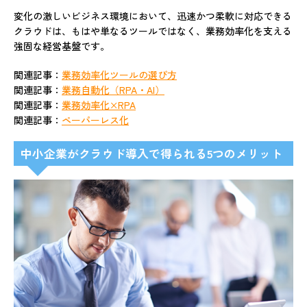
変化の激しいビジネス環境において、迅速かつ柔軟に対応できる
クラウドは、もはや単なるツールではなく、業務効率化を支える
強固な経営基盤です。
関連記事：
業務効率化ツールの選び方
関連記事：
業務自動化（RPA・AI）
関連記事：
業務効率化×RPA
関連記事：
ペーパーレス化
中小企業がクラウド導入で得られる5つのメリット