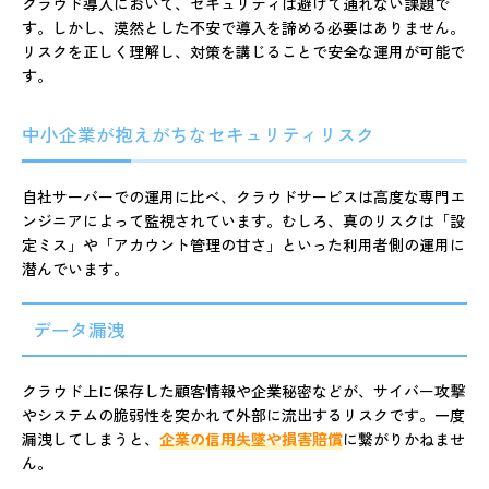
クラウド導入において、セキュリティは避けて通れない課題で
す。しかし、漠然とした不安で導入を諦める必要はありません。
リスクを正しく理解し、対策を講じることで安全な運用が可能で
す。
中小企業が抱えがちなセキュリティリスク
自社サーバーでの運用に比べ、クラウドサービスは高度な専門エ
ンジニアによって監視されています。むしろ、真のリスクは「設
定ミス」や「アカウント管理の甘さ」といった利用者側の運用に
潜んでいます。
データ漏洩
クラウド上に保存した顧客情報や企業秘密などが、サイバー攻撃
やシステムの脆弱性を突かれて外部に流出するリスクです。一度
漏洩してしまうと、
企業の信用失墜や損害賠償
に繋がりかねませ
ん。