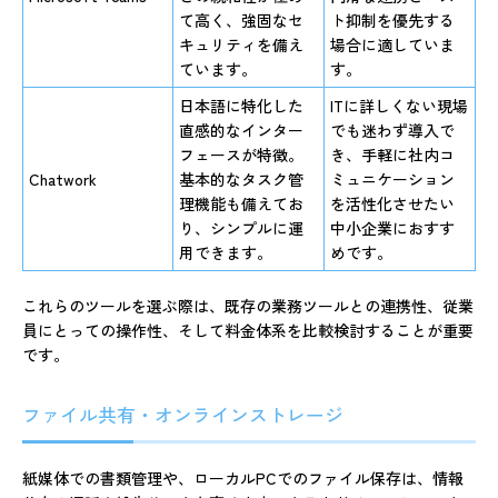
て高く、強固なセ
ト抑制を優先する
キュリティを備え
場合に適していま
ています。
す。
日本語に特化した
ITに詳しくない現場
直感的なインター
でも迷わず導入で
フェースが特徴。
き、手軽に社内コ
Chatwork
基本的なタスク管
ミュニケーション
理機能も備えてお
を活性化させたい
り、シンプルに運
中小企業におすす
用できます。
めです。
これらのツールを選ぶ際は、既存の業務ツールとの連携性、従業
員にとっての操作性、そして料金体系を比較検討することが重要
です。
ファイル共有・オンラインストレージ
紙媒体での書類管理や、ローカルPCでのファイル保存は、情報