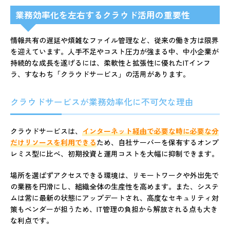
業務効率化を左右するクラウド活用の重要性
情報共有の遅延や煩雑なファイル管理など、従来の働き方は限界
を迎えています。人手不足やコスト圧力が強まる中、中小企業が
持続的な成長を遂げるには、柔軟性と拡張性に優れたITインフ
ラ、すなわち「クラウドサービス」の活用があります。
クラウドサービスが業務効率化に不可欠な理由
クラウドサービスは、
インターネット経由で必要な時に必要な分
だけリソースを利用できる
ため、自社サーバーを保有するオンプ
レミス型に比べ、初期投資と運用コストを大幅に抑制できます。
場所を選ばずアクセスできる環境は、リモートワークや外出先で
の業務を円滑にし、組織全体の生産性を高めます。また、システ
ムは常に最新の状態にアップデートされ、高度なセキュリティ対
策もベンダーが担うため、IT管理の負担から解放される点も大き
な利点です。