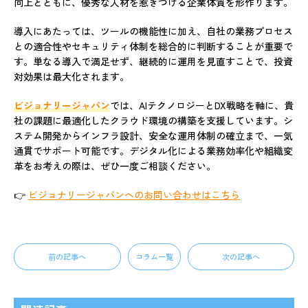
向上とともに、優秀な人材を惹きつける企業体質を形作ります。
導入にあたっては、ツールの機能性に加え、自社の業務プロセス
との適合性やセキュリティ体制を総合的に判断することが重要で
す。単なる導入で満足せず、継続的に運用を見直すことで、投資
対効果は最大化されます。
ビジョナリージャパン
では、AIテクノロジーとDX戦略を軸に、貴
社の課題に最適化したクラウド環境の構築を支援しています。シ
ステム開発からインフラ設計、安全な運用体制の確立まで、一気
通貫でサポート可能です。デジタル化による業務効率化や組織変
革をお考えの際は、ぜひ一度ご相談ください。
👉
ビジョナリージャパンへのお問い合わせはこちら
前の記事へ
コラム一覧
次の記事へ