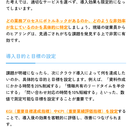
た考えでは、適切なサービスを選べず、導入効果も限定的になっ
てしまいます。
どの業務プロセスにボトルネックがあるのか、どのような非効率
が生じているのかを具体的に特定
しましょう。現場の従業員から
のヒアリングは、見過ごされがちな課題を発見する上で非常に有
効です。
導入目的と目標の設定
課題が明確になったら、次にクラウド導入によって何を達成した
いのか、具体的な目的と目標を設定します。例えば、「資料作成
にかかる時間を20%削減する」「情報共有のリードタイムを半分
にする」「問い合わせ対応の時間を10%短縮する」といった、数
値で測定可能な目標を設定することが重要です。
KGI（重要目標達成指標）やKPI（重要業績評価指標）を設定
する
ことで、導入後の効果を客観的に評価し、改善につなげられま
す。