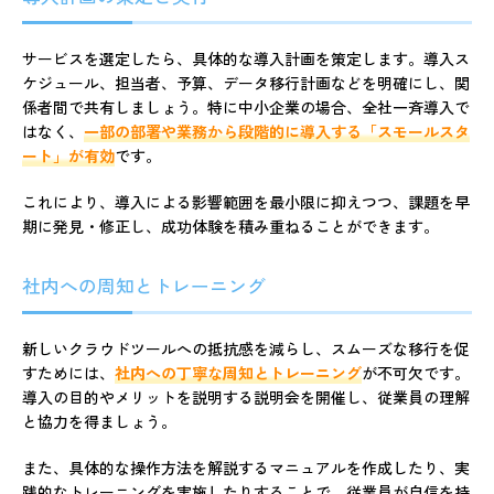
サービスを選定したら、具体的な導入計画を策定します。導入ス
ケジュール、担当者、予算、データ移行計画などを明確にし、関
係者間で共有しましょう。特に中小企業の場合、全社一斉導入で
はなく、
一部の部署や業務から段階的に導入する「スモールスタ
ート」が有効
です。
これにより、導入による影響範囲を最小限に抑えつつ、課題を早
期に発見・修正し、成功体験を積み重ねることができます。
社内への周知とトレーニング
新しいクラウドツールへの抵抗感を減らし、スムーズな移行を促
すためには、
社内への丁寧な周知とトレーニング
が不可欠です。
導入の目的やメリットを説明する説明会を開催し、従業員の理解
と協力を得ましょう。
また、具体的な操作方法を解説するマニュアルを作成したり、実
践的なトレーニングを実施したりすることで、従業員が自信を持