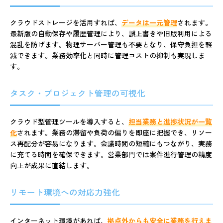
クラウドストレージを活用すれば、
データは一元管理
されます。
最新版の自動保存や履歴管理により、誤上書きや旧版利用による
混乱を防げます。物理サーバー管理も不要となり、保守負担を軽
減できます。業務効率化と同時に管理コストの抑制も実現しま
す。
タスク・プロジェクト管理の可視化
クラウド型管理ツールを導入すると、
担当業務と進捗状況が一覧
化
されます。業務の滞留や負荷の偏りを即座に把握でき、リソー
ス再配分が容易になります。会議時間の短縮にもつながり、実務
に充てる時間を確保できます。営業部門では案件進行管理の精度
向上が成果に直結します。
リモート環境への対応力強化
インターネット環境があれば、
拠点外からも安全に業務を行えま