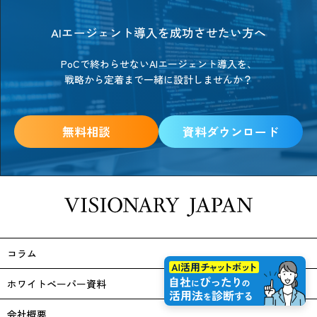
AIエージェント導入を成功させたい方へ
PoCで終わらせないAIエージェント導入を、
戦略から定着まで一緒に設計しませんか？
無料相談
資料ダウンロード
コラム
ホワイトペーパー資料
会社概要