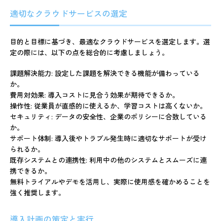
適切なクラウドサービスの選定
目的と目標に基づき、最適なクラウドサービスを選定します。選
定の際には、以下の点を総合的に考慮しましょう。
課題解決能力
: 設定した課題を解決できる機能が備わっている
か。
費用対効果
: 導入コストに見合う効果が期待できるか。
操作性
: 従業員が直感的に使えるか、学習コストは高くないか。
セキュリティ
: データの安全性、企業のポリシーに合致している
か。
サポート体制
: 導入後やトラブル発生時に適切なサポートが受け
られるか。
既存システムとの連携性
: 利用中の他のシステムとスムーズに連
携できるか。
無料トライアルやデモを活用し、実際に使用感を確かめることを
強く推奨します。
導入計画の策定と実行