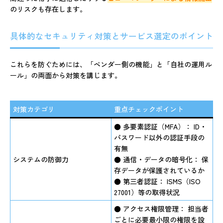
のリスクも存在します。
具体的なセキュリティ対策とサービス選定のポイント
これらを防ぐためには、「ベンダー側の機能」と「自社の運用ル
ール」の両面から対策を講じます。
対策カテゴリ
重点チェックポイント
●
多要素認証（MFA）：
ID・
パスワード以外の認証手段の
有無
システムの防御力
●
通信・データの暗号化：
保
存データが保護されているか
●
第三者認証：
ISMS（ISO
27001）等の取得状況
●
アクセス権限管理：
担当者
ごとに必要最小限の権限を設