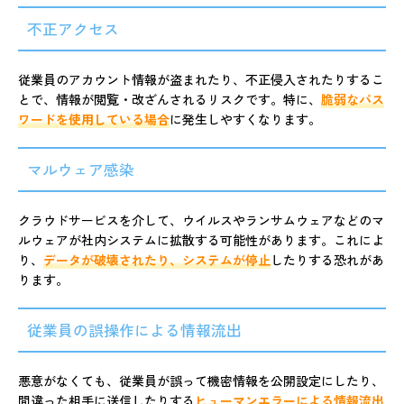
不正アクセス
従業員のアカウント情報が盗まれたり、不正侵入されたりするこ
とで、情報が閲覧・改ざんされるリスクです。特に、
脆弱なパス
ワードを使用している場合
に発生しやすくなります。
マルウェア感染
クラウドサービスを介して、ウイルスやランサムウェアなどのマ
ルウェアが社内システムに拡散する可能性があります。これによ
り、
データが破壊されたり、システムが停止
したりする恐れがあ
ります。
従業員の誤操作による情報流出
悪意がなくても、従業員が誤って機密情報を公開設定にしたり、
間違った相手に送信したりする
ヒューマンエラーによる情報流出