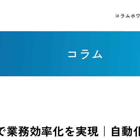
コラム
ホ
コラム
で業務効率化を実現｜自動