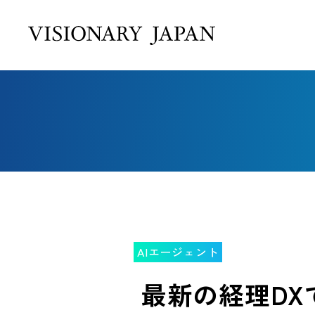
AIエージェント
最新の経理DX