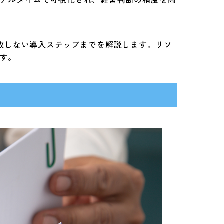
失敗しない導入ステップまでを解説します。リソ
す。