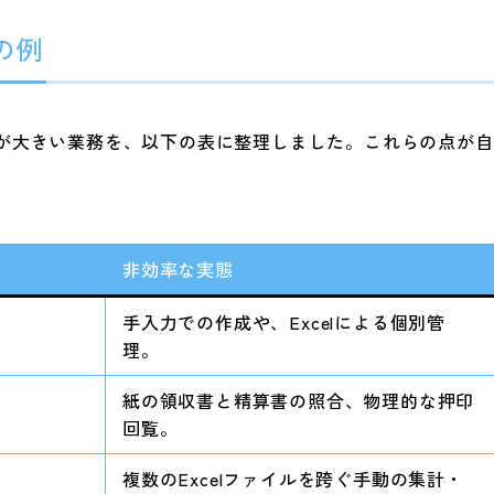
の例
が大きい業務を、以下の表に整理しました。これらの点が自
非効率な実態
手入力での作成や、Excelによる個別管
理。
紙の領収書と精算書の照合、物理的な押印
回覧。
複数のExcelファイルを跨ぐ手動の集計・