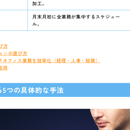
加工。
月末月初に全業務が集中するスケジュー
ル。
び方
ョンの選び方
ックオフィス業務を効率化（経理・人事・総務）
活用
る5つの具体的な手法