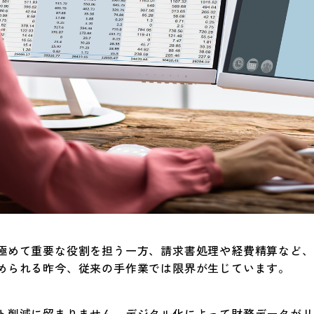
極めて重要な役割を担う一方、請求書処理や経費精算など、
められる昨今、従来の手作業では限界が生じています。
ト削減に留まりません。デジタル化によって財務データがリ