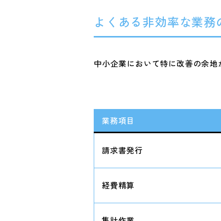
よくある非効率な業務
中小企業において特に改善の余地
業務項目
請求書発行
経費精算
集計作業