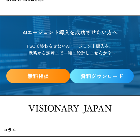
AIエージェント導入を成功させたい方へ
PoCで終わらせないAIエージェント導入を、
戦略から定着まで一緒に設計しませんか？
無料相談
資料ダウンロード
コラム