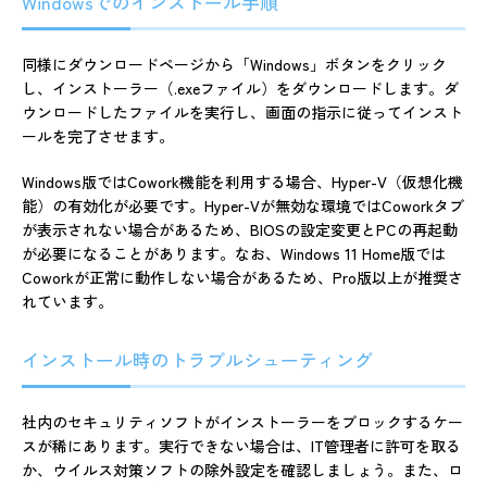
Windowsでのインストール手順
同様にダウンロードページから「Windows」ボタンをクリック
し、インストーラー（.exeファイル）をダウンロードします。ダ
ウンロードしたファイルを実行し、画面の指示に従ってインスト
ールを完了させます。
Windows版ではCowork機能を利用する場合、Hyper-V（仮想化機
能）の有効化が必要です。Hyper-Vが無効な環境ではCoworkタブ
が表示されない場合があるため、BIOSの設定変更とPCの再起動
が必要になることがあります。なお、Windows 11 Home版では
Coworkが正常に動作しない場合があるため、Pro版以上が推奨さ
れています。
インストール時のトラブルシューティング
社内のセキュリティソフトがインストーラーをブロックするケー
スが稀にあります。実行できない場合は、IT管理者に許可を取る
か、ウイルス対策ソフトの除外設定を確認しましょう。また、ロ