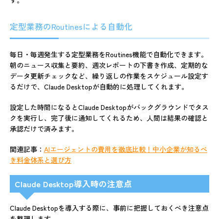
す。
定型業務のRoutinesによる自動化
毎日・毎週発生する定型業務をRoutines機能で自動化できます。
朝のニュース収集と要約、週次レポートの下書き作成、定期的な
データ更新チェックなど、繰り返しの作業をスケジュール設定す
るだけで、Claude Desktopが自動的に処理してくれます。
設定した時間になるとClaude Desktopがバックグラウンドでタス
クを実行し、完了後に通知してくれるため、人間は結果の確認と
承認だけで済みます。
関連記事：
AIエージェントの費用を徹底比較！中小企業が知るべ
き料金体系と選び方
Claude Desktop導入時の注意点
Claude Desktopを導入する際に、事前に把握しておくべき注意点
を整理します。