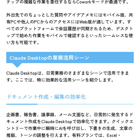
テップの複雑な作業を委任するならCoworkモードが最適です。
外出先でのちょっとした質問やアイデアメモにはモバイル版、共
有PCや他人のPCからのアクセスにはWeb版が適しています。す
べてのプラットフォームで会話履歴が同期されるため、デスクト
ップで始めた作業をモバイルで確認するといったシームレスな使
い方も可能です。
Claude Desktopの業務活用シーン
Claude Desktopは、日常業務のさまざまなシーンで活用できま
す。ここでは、特に効果的な活用シーンを紹介します。
ドキュメント作成・編集の効率化
企画書、報告書、議事録、メール文面など、日常的に発生するド
キュメント作成をClaude Desktopで効率化できます。クイックエ
ントリーで作業中に瞬時にAIを呼び出し、下書きの生成、文章の
推敲、トーンの調整を行えます。有料プランでは、Excel・