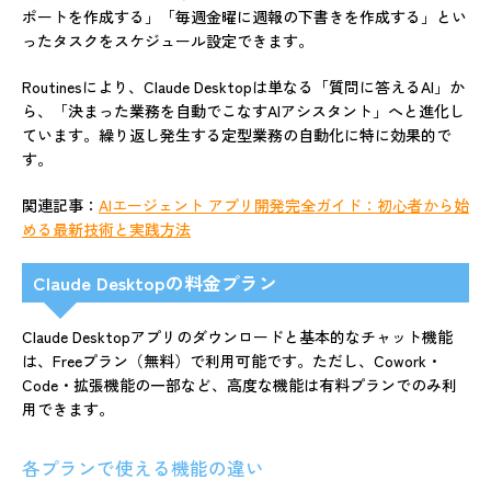
ポートを作成する」「毎週金曜に週報の下書きを作成する」とい
ったタスクをスケジュール設定できます。
Routinesにより、Claude Desktopは単なる「質問に答えるAI」か
ら、「決まった業務を自動でこなすAIアシスタント」へと進化し
ています。繰り返し発生する定型業務の自動化に特に効果的で
す。
関連記事：
AIエージェント アプリ開発完全ガイド：初心者から始
める最新技術と実践方法
Claude Desktopの料金プラン
Claude Desktopアプリのダウンロードと基本的なチャット機能
は、Freeプラン（無料）で利用可能です。ただし、Cowork・
Code・拡張機能の一部など、高度な機能は有料プランでのみ利
用できます。
各プランで使える機能の違い