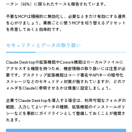
ークン（60%）に限られたケースも報告されています。
不要なMCPは積極的に無効化し、必要なときだけ有効にする運用
を心がけましょう。業務ごとに使うMCPを切り替えるプリセット
を用意しておくと効率的です。
セキュリティとデータの取り扱い
Claude Desktopの拡張機能やCowork機能はローカルファイルに
アクセスする権限を持つため、機密情報の取り扱いには注意が必
要です。デスクトップ拡張機能はコード署名やAPIキーの暗号化
ストレージなどのセキュリティ対策が施されていますが、どのフ
ォルダをClaudeに参照させるかは慎重に設定しましょう。
企業でClaude Desktopを導入する場合は、利用可能なフォルダの
範囲、入力してよいデータの種類、拡張機能のインストールポリ
シーなどを事前にガイドラインとして整備しておくことが推奨さ
れます。