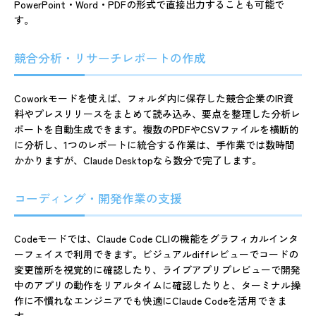
PowerPoint・Word・PDFの形式で直接出力することも可能で
す。
競合分析・リサーチレポートの作成
Coworkモードを使えば、フォルダ内に保存した競合企業のIR資
料やプレスリリースをまとめて読み込み、要点を整理した分析レ
ポートを自動生成できます。複数のPDFやCSVファイルを横断的
に分析し、1つのレポートに統合する作業は、手作業では数時間
かかりますが、Claude Desktopなら数分で完了します。
コーディング・開発作業の支援
Codeモードでは、Claude Code CLIの機能をグラフィカルインタ
ーフェイスで利用できます。ビジュアルdiffレビューでコードの
変更箇所を視覚的に確認したり、ライブアプリプレビューで開発
中のアプリの動作をリアルタイムに確認したりと、ターミナル操
作に不慣れなエンジニアでも快適にClaude Codeを活用できま