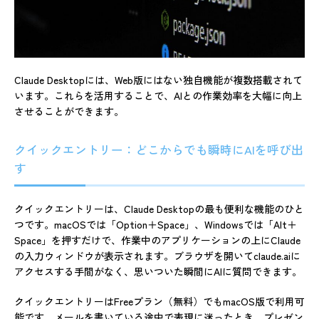
Claude Desktopには、Web版にはない独自機能が複数搭載されて
います。これらを活用することで、AIとの作業効率を大幅に向上
させることができます。
クイックエントリー：どこからでも瞬時にAIを呼び出
す
クイックエントリーは、Claude Desktopの最も便利な機能のひと
つです。macOSでは「Option＋Space」、Windowsでは「Alt＋
Space」を押すだけで、作業中のアプリケーションの上にClaude
の入力ウィンドウが表示されます。ブラウザを開いてclaude.aiに
アクセスする手間がなく、思いついた瞬間にAIに質問できます。
クイックエントリーはFreeプラン（無料）でもmacOS版で利用可
能です。メールを書いている途中で表現に迷ったとき、プレゼン