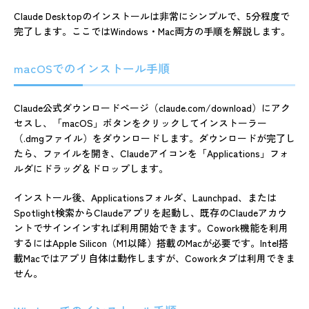
Claude Desktopのインストールは非常にシンプルで、5分程度で
完了します。ここではWindows・Mac両方の手順を解説します。
macOSでのインストール手順
Claude公式ダウンロードページ（claude.com/download）にアク
セスし、「macOS」ボタンをクリックしてインストーラー
（.dmgファイル）をダウンロードします。ダウンロードが完了し
たら、ファイルを開き、Claudeアイコンを「Applications」フォ
ルダにドラッグ＆ドロップします。
インストール後、Applicationsフォルダ、Launchpad、または
Spotlight検索からClaudeアプリを起動し、既存のClaudeアカウ
ントでサインインすれば利用開始できます。Cowork機能を利用
するにはApple Silicon（M1以降）搭載のMacが必要です。Intel搭
載Macではアプリ自体は動作しますが、Coworkタブは利用できま
せん。