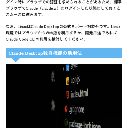
グイン時にブラウザでの認証を求められることがあるため、標準
ブラウザでClaude（claude.ai）にログインした状態にしておくと
スムーズに進みます。
なお、LinuxはClaude Desktopの公式サポート対象外です。Linux
環境ではブラウザからWeb版を利用するか、開発用途であれば
Claude Code CLIの利用を検討してください。
Claude Desktop独自機能の活用法