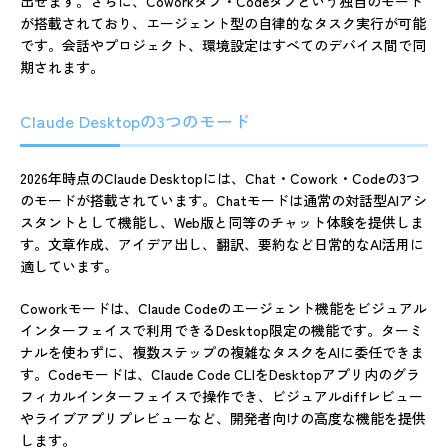
出せます。さらに、Coworkタブ・Codeタブという独自のモード
が搭載されており、エージェント型の自律的なタスク実行が可能
です。会話やプロジェクト、環境設定はすべてのデバイス間で同
期されます。
Claude Desktopの3つのモード
2026年時点のClaude Desktopには、Chat・Cowork・Codeの3つ
のモードが搭載されています。Chatモードは通常の対話型AIアシ
スタントとして機能し、Web版と同等のチャット体験を提供しま
す。文章作成、アイデア出し、翻訳、要約など日常的なAI活用に
適しています。
Coworkモードは、Claude Codeのエージェント機能をビジュアル
インターフェイスで利用できるDesktop限定の機能です。ターミ
ナルを使わずに、複数ステップの複雑なタスクをAIに委任できま
す。Codeモードは、Claude Code CLIをDesktopアプリ内のグラ
フィカルインターフェイスで操作でき、ビジュアルdiffレビュー
やライブアプリプレビューなど、開発者向けの高度な機能を提供
します。