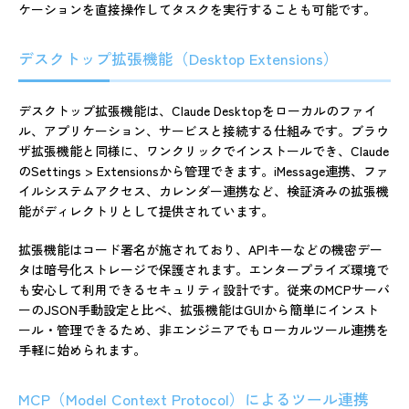
ケーションを直接操作してタスクを実行することも可能です。
デスクトップ拡張機能（Desktop Extensions）
デスクトップ拡張機能は、Claude Desktopをローカルのファイ
ル、アプリケーション、サービスと接続する仕組みです。ブラウ
ザ拡張機能と同様に、ワンクリックでインストールでき、Claude
のSettings > Extensionsから管理できます。iMessage連携、ファ
イルシステムアクセス、カレンダー連携など、検証済みの拡張機
能がディレクトリとして提供されています。
拡張機能はコード署名が施されており、APIキーなどの機密デー
タは暗号化ストレージで保護されます。エンタープライズ環境で
も安心して利用できるセキュリティ設計です。従来のMCPサーバ
ーのJSON手動設定と比べ、拡張機能はGUIから簡単にインスト
ール・管理できるため、非エンジニアでもローカルツール連携を
手軽に始められます。
MCP（Model Context Protocol）によるツール連携