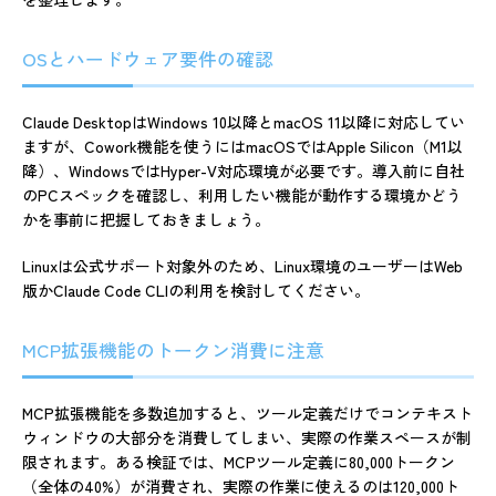
OSとハードウェア要件の確認
Claude DesktopはWindows 10以降とmacOS 11以降に対応してい
ますが、Cowork機能を使うにはmacOSではApple Silicon（M1以
降）、WindowsではHyper-V対応環境が必要です。導入前に自社
のPCスペックを確認し、利用したい機能が動作する環境かどう
かを事前に把握しておきましょう。
Linuxは公式サポート対象外のため、Linux環境のユーザーはWeb
版かClaude Code CLIの利用を検討してください。
MCP拡張機能のトークン消費に注意
MCP拡張機能を多数追加すると、ツール定義だけでコンテキスト
ウィンドウの大部分を消費してしまい、実際の作業スペースが制
限されます。ある検証では、MCPツール定義に80,000トークン
（全体の40%）が消費され、実際の作業に使えるのは120,000ト