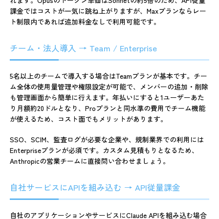
課金ではコストが一気に跳ね上がりますが、Maxプランならレー
ト制限内であれば追加料金なしで利用可能です。
チーム・法人導入 → Team / Enterprise
5名以上のチームで導入する場合はTeamプランが基本です。チー
ム全体の使用量管理や権限設定が可能で、メンバーの追加・削除
も管理画面から簡単に行えます。年払いにすると1ユーザーあた
り月額約20ドルとなり、Proプランと同水準の費用でチーム機能
が使えるため、コスト面でもメリットがあります。
SSO、SCIM、監査ログが必要な企業や、規制業界での利用には
Enterpriseプランが必須です。カスタム見積もりとなるため、
Anthropicの営業チームに直接問い合わせましょう。
自社サービスにAPIを組み込む → API従量課金
自社のアプリケーションやサービスにClaude APIを組み込む場合