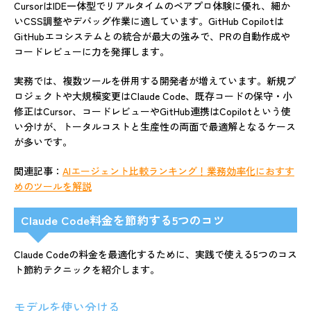
CursorはIDE一体型でリアルタイムのペアプロ体験に優れ、細か
いCSS調整やデバッグ作業に適しています。GitHub Copilotは
GitHubエコシステムとの統合が最大の強みで、PRの自動作成や
コードレビューに力を発揮します。
実務では、複数ツールを併用する開発者が増えています。新規プ
ロジェクトや大規模変更はClaude Code、既存コードの保守・小
修正はCursor、コードレビューやGitHub連携はCopilotという使
い分けが、トータルコストと生産性の両面で最適解となるケース
が多いです。
関連記事：
AIエージェント比較ランキング！業務効率化におすす
めのツールを解説
Claude Code料金を節約する5つのコツ
Claude Codeの料金を最適化するために、実践で使える5つのコス
ト節約テクニックを紹介します。
モデルを使い分ける