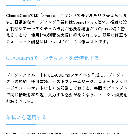
Claude Codeでは「/model」コマンドでモデルを切り替えられま
す。日常的なコーディング作業にはSonnet 4.6を使い、複雑な設
計判断やアーキテクチャの検討が必要な場面だけOpusに切り替
えることで、使用枠の消費を大幅に抑えられます。簡単な修正や
フォーマット調整にはHaiku 4.5がさらに低コストです。
CLAUDE.mdでコンテキストを最適化する
プロジェクトルートにCLAUDE.mdファイルを作成し、プロジェ
クトの規約（使用言語、テストフレームワーク、コミットメッセ
ージのフォーマットなど）を記載しておくと、毎回のプロンプト
で同じ情報を繰り返し入力する必要がなくなり、トークン消費を
削減できます。
年払いを活用する