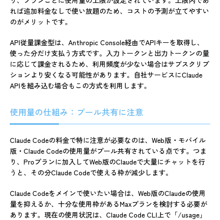
れば追加料金なしで使い放題のため、コストの予測が立てやすい
のがメリットです。
API従量課金型は、Anthropic Console経由でAPIキーを取得し、
使った分だけ支払う方式です。入力トークンと出力トークンの量
に応じて課金されるため、利用頻度が少ない場合はサブスクリプ
ションより安くなる可能性があります。自社サービスにClaude
APIを組み込む場合もこの方式を利用します。
使用量の仕組み：プール共有に注意
Claude Codeの料金で特に注意が必要なのは、Web版・モバイル
版・Claude Codeの使用量がプール共有されている点です。つま
り、Proプランに加入してWeb版のClaudeで大量にチャットを行
うと、その分Claude Codeで使える枠が減少します。
Claude Codeをメインで使いたい場合は、Web版のClaudeの使用
量を抑えるか、十分な使用枠があるMaxプランを検討する必要が
あります。現在の使用状況は、Claude Code CLI上で「/usage」