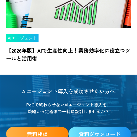
AIエージェント
【2026年版】AIで生産性向上！業務効率化に役立つツ
ールと活用術
AIエージェント導入を成功させたい方へ
PoCで終わらせないAIエージェント導入を、
戦略から定着まで一緒に設計しませんか？
無料相談
資料ダウンロード