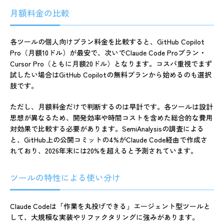
月額料金の比較
各ツールの個人向けプラン料金を比較すると、GitHub Copilot
Pro（月額10ドル）が最安で、次いでClaude Code Proプラン・
Cursor Pro（ともに月額20ドル）となります。コスパ重視でまず
試したい場合はGitHub Copilotの無料プランから始めるのも選択
肢です。
ただし、月額料金だけで判断するのは早計です。各ツールは設計
思想が異なるため、開発効率や時間コストを含めた総合的な費用
対効果で比較する必要があります。SemiAnalysisの調査による
と、GitHub上の公開コミットの4%がClaude Code経由で作成さ
れており、2026年末には20%を超えると予測されています。
ツールの特性による使い分け
Claude Codeは「作業を丸投げできる」エージェント型ツールと
して、大規模な実装やリファクタリングに強みがあります。