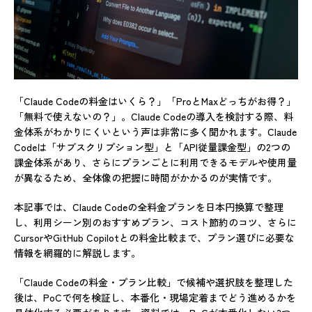
「Claude Codeの料金はいくら？」「ProとMaxどっちがお得？」
「無料で使えないの？」。Claude Codeの導入を検討する際、料
金体系がわかりにくいという声は非常に多く聞かれます。Claude
Codeは「サブスクリプション型」と「API従量課金型」の2つの
課金体系があり、さらにプランごとに利用できるモデルや使用量
が異なるため、全体像の把握に時間がかかるのが実情です。
本記事では、Claude Codeの全料金プランを日本円換算で整理
し、利用シーン別のおすすめプラン、コスト節約のコツ、さらに
CursorやGitHub Copilotとの料金比較まで、プラン選びに必要な
情報を網羅的に解説します。
「Claude Codeの料金・プラン比較」で候補や選択肢を整理した
後は、PoCで何を検証し、本番化・現場定着までどう進めるかを