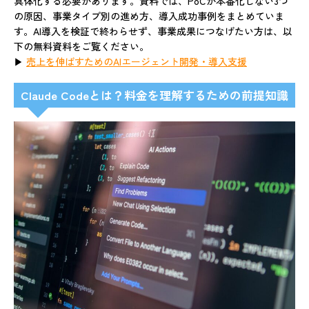
具体化する必要があります。資料では、PoCが本番化しない3つ
の原因、事業タイプ別の進め方、導入成功事例をまとめていま
す。AI導入を検証で終わらせず、事業成果につなげたい方は、以
下の無料資料をご覧ください。
▶
売上を伸ばすためのAIエージェント開発・導入支援
Claude Codeとは？料金を理解するための前提知識