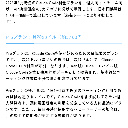
2026年6月時点のClaude Code料金プランを、個人向け・チーム向
け・API従量課金の3カテゴリに分けて整理します。日本円換算は
1ドル＝155円で算出しています（為替レートにより変動しま
す）。
Proプラン：月額20ドル（約3,100円）
Proプランは、Claude Codeを使い始めるための最低限のプラン
です。月額20ドル（年払いの場合は月額17ドル）で、Claude
Code CLIの利用が可能になります。Web版Claude、モバイル版、
Claude Codeを含む使用枠がプールとして提供され、基本的なコ
ーディング作業に十分な量が用意されています。
Proプランの使用量は、1日1〜2時間程度のコーディング利用であ
れば概ね足りるレベルです。Claude Codeをまず試してみたい個
人開発者や、週に数回程度の利用を想定している方に最適なプラ
ンです。ただし、毎日長時間使用するヘビーユーザーの場合は、
月の後半で使用枠が不足する可能性があります。