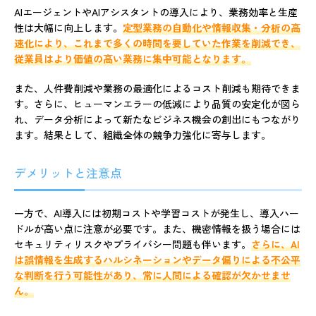
AIエージェントやAIアシスタントの導入により、業務効率と生産
性は大幅に向上します。
定型業務の自動化や情報収集・分析の高
速化により、これまで多くの時間を要していた作業を削減でき、
従業員はより価値の高い業務に集中可能となります。
また、人件費削減や業務の最適化によるコスト削減も期待できま
す。さらに、ヒューマンエラーの低減により品質の安定化が図ら
れ、データ分析によって新たなビジネス機会の創出にもつながり
ます。結果として、組織全体の競争力強化に寄与します。
デメリットと注意点
一方で、AI導入には初期コストや学習コストが発生し、導入ハー
ドルが高い点に注意が必要です。また、機密情報を扱う場合には
セキュリティリスクやプライバシー問題も伴います。
さらに、AI
は誤情報を生成するハルシネーションやデータ偏りによる不公平
な判断を行う可能性があり、常に人間による確認が欠かせませ
ん。