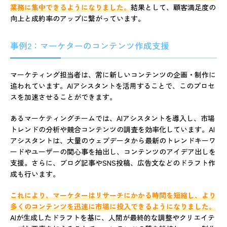
業務に集中できるようになりました。
結果として、顧客満足度の
向上と成約率のアップに繋がっています。
事例2：マーケターのコンテンツ作成支援
マーケティング担当者は、常に新しいコンテンツの企画・制作に
追われています。AIアシスタントを活用することで、このプロセ
スを加速させることができます。
あるマーケティングチームでは、AIアシスタントを導入し、市場
トレンドの分析や競合コンテンツの調査を効率化しています。AI
アシスタントは、大量のウェブデータから最新のトレンドキーワ
ードやユーザーの関心事を抽出し、コンテンツのアイデア出しを
支援。さらに、ブログ記事やSNS投稿、広告文などのドラフト作
成も行います。
これにより、マーケターはリサーチにかかる時間を短縮し、より
多くのコンテンツを迅速に市場に投入できるようになりました。
AIが生成したドラフトを基に、人間が最終的な調整やクリエイテ