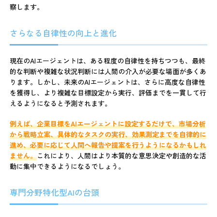
察します。
さらなる自律性の向上と進化
現在のAIエージェントは、ある程度の自律性を持ちつつも、最終
的な判断や複雑な状況判断には人間の介入が必要な場面が多くあ
ります。しかし、未来のAIエージェントは、さらに高度な自律性
を獲得し、より複雑な目標設定から実行、評価までを一貫して行
えるようになると予測されます。
例えば、企業目標をAIエージェントに設定するだけで、市場分析
から戦略立案、具体的なタスクの実行、効果測定までを自律的に
進め、必要に応じて人間へ報告や提案を行うようになるかもしれ
ません。
これにより、人間はより本質的な意思決定や創造的な活
動に集中できるようになるでしょう。
専門分野特化型AIの台頭