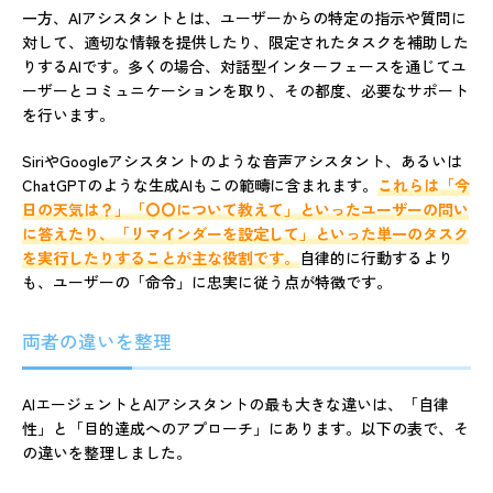
一方、AIアシスタントとは、ユーザーからの特定の指示や質問に
対して、適切な情報を提供したり、限定されたタスクを補助した
りするAIです。多くの場合、対話型インターフェースを通じてユ
ーザーとコミュニケーションを取り、その都度、必要なサポート
を行います。
SiriやGoogleアシスタントのような音声アシスタント、あるいは
ChatGPTのような生成AIもこの範疇に含まれます。
これらは「今
日の天気は？」「〇〇について教えて」といったユーザーの問い
に答えたり、「リマインダーを設定して」といった単一のタスク
を実行したりすることが主な役割です。
自律的に行動するより
も、ユーザーの「命令」に忠実に従う点が特徴です。
両者の違いを整理
AIエージェントとAIアシスタントの最も大きな違いは、「自律
性」と「目的達成へのアプローチ」にあります。以下の表で、そ
の違いを整理しました。