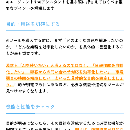
AIエージェントやAIアシスタントを選ぶ際に押さえておくべき重
要なポイントを解説します。
目的・用途を明確にする
AIツールを導入する前に、まず「どのような課題を解決したいの
か」「どんな業務を効率化したいのか」を具体的に言語化するこ
とが最も重要です。
漠然と「AIを使いたい」と考えるのではなく、「日報作成を自動
化したい」「顧客からの問い合わせ対応を効率化したい」「市場
調査の時間を短縮したい」といった具体的な目的を設定しましょ
う。
目的が明確であればあるほど、必要な機能や適切なツールが
見つけやすくなります。
機能と性能をチェック
目的が明確になったら、その目的を達成するために必要な機能が
網羅されているかを確認しましょう。
例えば、情報収集が目的な