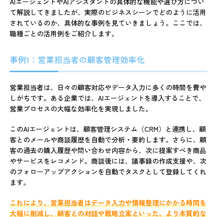
AIエージェントやAIアシスタントの具体的な機能や選び方につい
て解説してきましたが、実際のビジネスシーンでどのように活用
されているのか、具体的な事例を見ていきましょう。ここでは、
職種ごとの活用例をご紹介します。
事例1：営業担当者の顧客管理効率化
営業担当者は、日々の顧客対応やデータ入力に多くの時間を費や
しがちです。ある企業では、AIエージェントを導入することで、
営業プロセスの大幅な効率化を実現しました。
このAIエージェントは、顧客管理システム（CRM）と連携し、顧
客とのメールや商談履歴を自動で分析・要約します。さらに、顧
客の過去の購入履歴や問い合わせ内容から、次に提案すべき商品
やサービスをレコメンド。商談後には、議事録の作成支援や、次
のフォローアップアクションを自動でタスクとして登録してくれ
ます。
これにより、営業担当者はデータ入力や情報整理にかかる時間を
大幅に削減し、顧客との対話や戦略立案といった、より本質的な