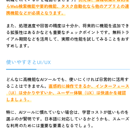
らWeb検索機能や要約機能、タスク自動化なら他のアプリとの連
携機能などが必須となります。
また、処理速度や回答の精度は十分か、将来的に機能を追加でき
る拡張性はあるかなども重要なチェックポイントです。無料トラ
イアル期間などを活用して、実際の性能を試してみることをおす
すめします。
使いやすさとUI/UX
どんなに高機能なAIツールでも、使いにくければ日常的に活用す
ることはできません。
直感的に操作できるか、インターフェース
（UI）は分かりやすいか、ユーザー体験（UX）は快適かを確認
しましょう。
特に、AIツールに慣れていない場合は、学習コストが低いものを
選ぶのが賢明です。日本語に対応しているかどうかも、スムーズ
な利用のためには重要な要素となるでしょう。