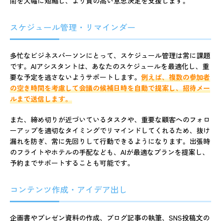
間を大幅に短縮し、より質の高い意思決定を支援します。
スケジュール管理・リマインダー
多忙なビジネスパーソンにとって、スケジュール管理は常に課題
です。AIアシスタントは、あなたのスケジュールを最適化し、重
要な予定を逃さないようサポートします。
例えば、複数の参加者
の空き時間を考慮して会議の候補日時を自動で提案し、招待メー
ルまで送信します。
また、締め切りが近づいているタスクや、重要な顧客へのフォロ
ーアップを適切なタイミングでリマインドしてくれるため、抜け
漏れを防ぎ、常に先回りして行動できるようになります。出張時
のフライトやホテルの手配なども、AIが最適なプランを提案し、
予約までサポートすることも可能です。
コンテンツ作成・アイデア出し
企画書やプレゼン資料の作成、ブログ記事の執筆、SNS投稿文の