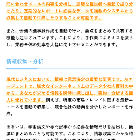
問い合わせメールの内容を分析し、適切な担当者へ自動で振り分
けたり、定期的なレポートに必要なデータを複数のシステムから
収集して自動で生成したりすることが可能です。
また、会議の議事録作成を自動で行い、要点をまとめて共有する
機能も注目されています。これにより、手作業によるミスを減ら
し、業務全体の効率を大幅に向上させることができます。
情報収集・分析
現代ビジネスにおいて、情報は意思決定の重要な要素です。AIエ
ージェントは、膨大なインターネット上のデータや社内資料の中
から、あなたが求める情報を瞬時に探し出し、要約・分析する能
力に優れています。
例えば、特定の市場トレンドに関する最新ニ
ュースを自動で収集し、競合他社の動向を分析したレポートを作
成。
あるいは、学術論文や専門記事から必要な情報だけを抽出し、簡
潔にまとめることも可能です。これにより、情報収集にかかる時