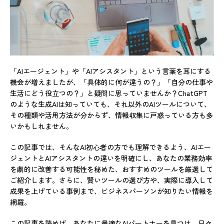
「AIエージェント」や「AIアシスタント」という言葉を耳にする
機会が増えましたが、「具体的に何が違うの？」「自分の仕事や
生活にどう役立つの？」と疑問に思っていませんか？ChatGPT
のような生成AIは知っていても、それ以外のAIツールについて、
その種類や活用方法が分からず、情報収集に戸惑っている方も多
いかもしれません。
この記事では、そんなAI初心者の方でも理解できるよう、AIエー
ジェントとAIアシスタントの違いを明確にし、あなたの業務効率
を劇的に改善する可能性を秘めた、おすすめのツールを厳選して
ご紹介します。さらに、賢いツールの選び方や、実際に導入して
成果を上げている事例まで、ビジネスパーソンが知りたい情報を
網羅。
この記事を読めば、あなたに最適なAIパートナーを見つけ、日々