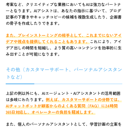
考案など、クリエイティブな業務においてもAIは強力なパートナ
ーとなります。AIアシストは、あなたの指示に基づいて、ブログ
記事の下書きやキャッチコピーの候補を複数生成したり、企画書
の骨子を作成したりできます。
また、ブレインストーミングの相手として、これまでにないアイ
デアや視点を提供してくれることもあります。
これにより、アイ
デア出しの時間を短縮し、より質の高いコンテンツを効率的に生
み出すことが可能になります。
その他（カスタマーサポート、パーソナルアシスタン
トなど）
上記の例以外にも、AIエージェント・AIアシスタントの活用範囲
は多岐にわたります。
例えば、カスタマーサポートの分野では、
AIチャットボットが顧客からのよくある質問（FAQ）に24時間
365日対応し、オペレーターの負担を軽減します。
また、個人のパーソナルアシスタントとして、学習計画の立案を