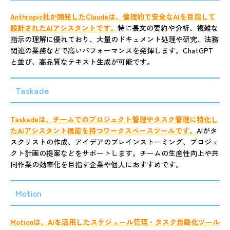
Anthropic社が開発したClaudeは、倫理的で安全なAIを目指して
設計されたAIアシスタントです。
特に長文の要約や分析、複雑な
指示の理解に優れており、大量のドキュメント処理や研究、法務
関連の業務などで高いパフォーマンスを発揮します。ChatGPT
と並び、高品質なテキスト生成が可能です。
Taskade
Taskadeは、チームでのプロジェクト管理やタスク管理に特化し
たAIアシスタント機能を持つワークスペースツールです。
AIがタ
スクリストの作成、アイデアのブレインストーミング、プロジェ
クト計画の提案などをサポートします。チームの生産性向上や共
同作業の効率化を目指す企業や個人におすすめです。
Motion
Motionは、AIを活用したスケジュール管理・タスク自動化ツール