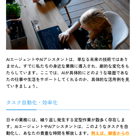
AIエージェントやAIアシスタントは、単なる未来の技術ではあり
ません。すでに私たちの身近な業務に導入され、劇的な変化をも
たらしています。ここでは、AIが具体的にどのような場面であな
たの仕事や生活をサポートしてくれるのか、具体的な活用例を見
ていきましょう。
タスク自動化・効率化
日々の業務には、繰り返し発生する定型作業が数多く存在しま
す。AIエージェントやAIアシスタントは、このようなタスクを自
動化し、あなたの貴重な時間を解放します。
例えば、顧客からの