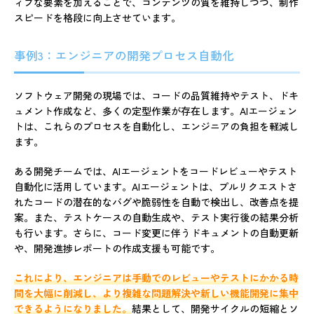
ィブな要素を加えることで、コンテンツの質を維持しつつ、制作
スピードを格段に向上させています。
事例3：エンジニアの開発プロセス自動化
ソフトウェア開発の現場では、コードの品質維持やテスト、ドキ
ュメント作成など、多くの定型作業が存在します。AIエージェン
トは、これらのプロセスを自動化し、エンジニアの負担を軽減し
ます。
ある開発チームでは、AIエージェントをコードレビューやテスト
自動化に活用しています。AIエージェントは、プルリクエストさ
れたコードの潜在的なバグや脆弱性を自動で検出し、改善点を提
案。また、テストケースの自動生成や、テスト実行後の結果分析
も行います。さらに、コード変更に伴うドキュメントの自動更新
や、開発進捗レポートの作成支援も可能です。
これにより、エンジニアは手動でのレビューやテストにかかる時
間を大幅に削減し、より複雑な問題解決や新しい機能開発に集中
できるようになりました。
結果として、開発サイクルの短縮とソ