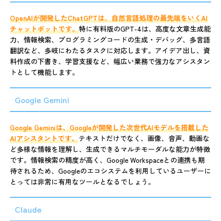
OpenAIが開発したChatGPTは、自然言語処理の最先端をいくAI
チャットボットです。
特に有料版のGPT-4は、高度な文章生成能
力、情報検索、プログラミングコードの生成・デバッグ、多言語
翻訳など、多岐にわたるタスクに対応します。アイデア出し、資
料作成の下書き、学習支援など、幅広い業務で強力なアシスタン
トとして機能します。
Google Gemini
Google Geminiは、Googleが開発した次世代AIモデルを搭載した
AIアシスタントです。
テキストだけでなく、画像、音声、動画な
ど多様な情報を理解し、生成できるマルチモーダルな能力が特徴
です。情報検索の精度が高く、Google Workspaceとの連携も期
待されるため、Googleのエコシステムを利用しているユーザーに
とっては非常に有用なツールとなるでしょう。
Claude