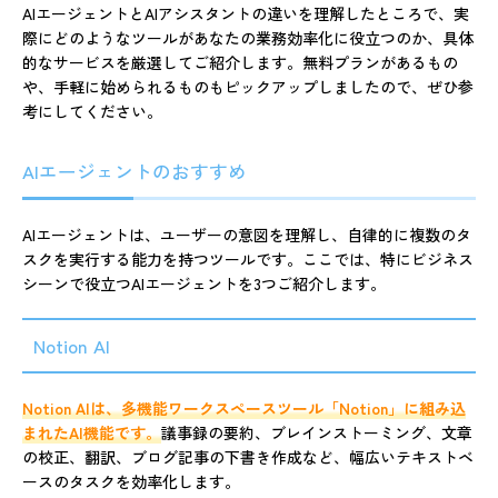
AIエージェントとAIアシスタントの違いを理解したところで、実
際にどのようなツールがあなたの業務効率化に役立つのか、具体
的なサービスを厳選してご紹介します。無料プランがあるもの
や、手軽に始められるものもピックアップしましたので、ぜひ参
考にしてください。
AIエージェントのおすすめ
AIエージェントは、ユーザーの意図を理解し、自律的に複数のタ
スクを実行する能力を持つツールです。ここでは、特にビジネス
シーンで役立つAIエージェントを3つご紹介します。
Notion AI
Notion AIは、多機能ワークスペースツール「Notion」に組み込
まれたAI機能です。
議事録の要約、ブレインストーミング、文章
の校正、翻訳、ブログ記事の下書き作成など、幅広いテキストベ
ースのタスクを効率化します。