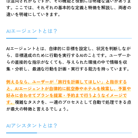
ば混同されがちですが、その機能と役割には明確な違いがありま
す。ここでは、それぞれの基本的な定義と特徴を解説し、両者の
違いを明確にしていきます。
AIエージェントとは？
AIエージェントとは、自律的に目標を設定し、状況を判断しなが
ら、目標達成のために行動を実行するAIのことです。ユーザーか
らの直接的な指示がなくても、与えられた環境の中で情報を収
集・分析し、最適な行動を計画・実行する能力を持っています。
例えるなら、ユーザーが「旅行を計画してほしい」と指示する
と、AIエージェントが自律的に航空券やホテルを検索し、予算や
好みに合わせてプランを提案・予約まで行うようなイメージで
す。
複雑なタスクを、一連のプロセスとして自動で処理できる点
が最大の特徴と言えるでしょう。
AIアシスタントとは？