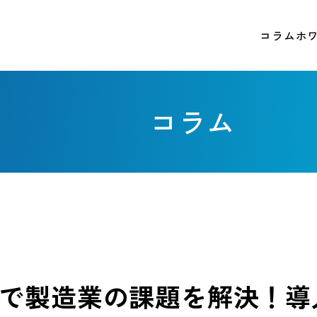
コラム
ホ
コラム
トで製造業の課題を解決！