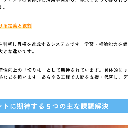
す。
ける定義と役割
況を判断し目標を達成するシステムです。学習・推論能力を
大きな違いです。
産性向上の「切り札」として期待されています。具体的には
処などを担います。あらゆる工程で人間を支援・代替し、デ
ェントに期待する５つの主な課題解決