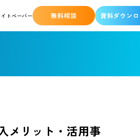
無料相談
資料ダウンロ
ワイトペーパー
導入メリット・活用事