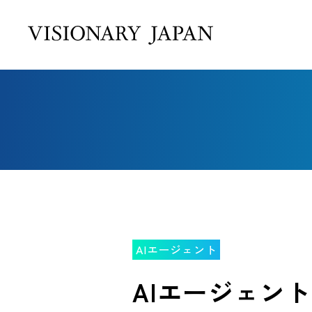
AIエージェント
AIエージェン