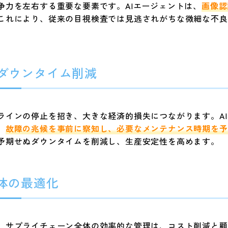
争力を左右する重要な要素です。AIエージェントは、
画像認
これにより、従来の目視検査では見逃されがちな微細な不良
とダウンタイム削減
ラインの停止を招き、大きな経済的損失につながります。A
、
故障の兆候を事前に察知し、必要なメンテナンス時期を予
予期せぬダウンタイムを削減し、生産安定性を高めます。
全体の最適化
、サプライチェーン全体の効率的な管理は、コスト削減と顧