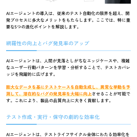
AIエージェントの導入は、従来のテスト自動化の限界を超え、開
発プロセスに多大なメリットをもたらします。ここでは、特に重
要な5つの進化ポイントを解説します。
網羅性の向上とバグ発見率のアップ
AIエージェントは、人間が見落としがちなエッジケースや、複雑
なユーザー行動パターンを学習・分析することで、テストカバレ
ッジを飛躍的に広げます。
膨大なデータを基にテストケースを自動生成し、異常な挙動を予
測して、潜在的なバグの発見率を大幅に向上
させることが可能で
す。これにより、製品の品質向上に大きく貢献します。
テスト作成・実行・保守の劇的な効率化
AIエージェントは、テストライフサイクル全体にわたる効率化を