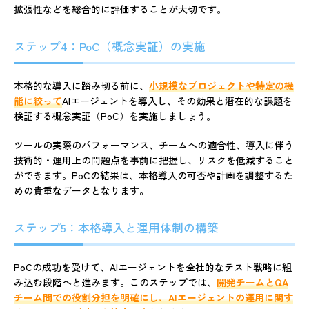
拡張性などを総合的に評価することが大切です。
ステップ4：PoC（概念実証）の実施
本格的な導入に踏み切る前に、
小規模なプロジェクトや特定の機
能に絞って
AIエージェントを導入し、その効果と潜在的な課題を
検証する概念実証（PoC）を実施しましょう。
ツールの実際のパフォーマンス、チームへの適合性、導入に伴う
技術的・運用上の問題点を事前に把握し、リスクを低減すること
ができます。PoCの結果は、本格導入の可否や計画を調整するた
めの貴重なデータとなります。
ステップ5：本格導入と運用体制の構築
PoCの成功を受けて、AIエージェントを全社的なテスト戦略に組
み込む段階へと進みます。このステップでは、
開発チームとQA
チーム間での役割分担を明確にし、AIエージェントの運用に関す