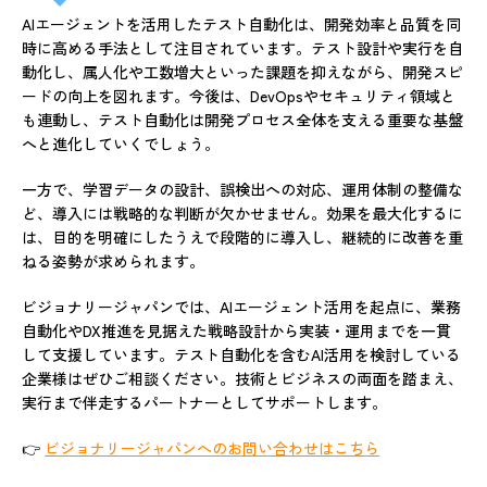
AIエージェントを活用したテスト自動化は、開発効率と品質を同
時に高める手法として注目されています。テスト設計や実行を自
動化し、属人化や工数増大といった課題を抑えながら、開発スピ
ードの向上を図れます。今後は、DevOpsやセキュリティ領域と
も連動し、テスト自動化は開発プロセス全体を支える重要な基盤
へと進化していくでしょう。
一方で、学習データの設計、誤検出への対応、運用体制の整備な
ど、導入には戦略的な判断が欠かせません。効果を最大化するに
は、目的を明確にしたうえで段階的に導入し、継続的に改善を重
ねる姿勢が求められます。
ビジョナリージャパンでは、AIエージェント活用を起点に、業務
自動化やDX推進を見据えた戦略設計から実装・運用までを一貫
して支援しています。テスト自動化を含むAI活用を検討している
企業様はぜひご相談ください。技術とビジネスの両面を踏まえ、
実行まで伴走するパートナーとしてサポートします。
👉
ビジョナリージャパンへのお問い合わせはこちら