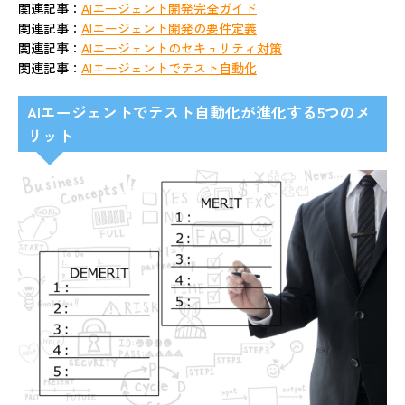
関連記事：
AIエージェント開発完全ガイド
関連記事：
AIエージェント開発の要件定義
関連記事：
AIエージェントのセキュリティ対策
関連記事：
AIエージェントでテスト自動化
AIエージェントでテスト自動化が進化する5つのメ
リット