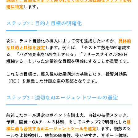
確に特定
します。
ステップ2：目的と目標の明確化
次に、テスト自動化の導入によって何を達成したいのか、
具体的
な目的と目標を設定
します。例えば、「テスト工数を30%削減す
る」「バグ発見率を15%向上させる」「リリースサイクルを5日
短縮する」といった定量的な目標を明確にすることが重要です。
これらの目標は、導入後の効果測定の基準となり、投資対効果
（ROI）を意識した計画立案の基盤となります。
ステップ3：適切なAIエージェントツールの選定
前述したツール選定のポイントを踏まえ、自社の技術スタック、
予算、開発・QAチームの体制、そしてステップ2で明確化した
目
標に最も合致するAIエージェントツールを選定
します。複数のツ
ールを比較検討し、機能の網羅性、使いやすさ、サポート体制、