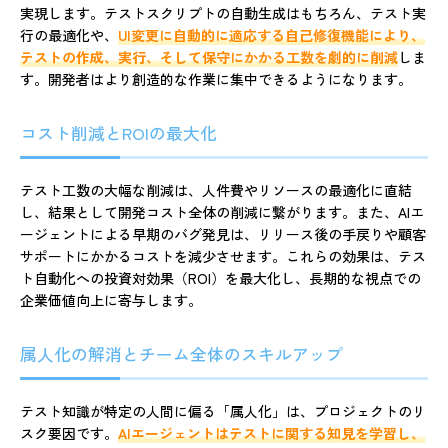
実現します。テストスクリプトの自動生成はもちろん、テスト実
行の最適化や、
UI変更に自動的に適応する自己修復機能により、
テストの作成、実行、そして保守にかかる工数を劇的に削減
しま
す。開発者はより創造的な作業に集中できるようになります。
コスト削減とROIの最大化
テスト工数の大幅な削減は、人件費やリソースの最適化に直結
し、結果として開発コスト全体の削減に繋がります。また、AIエ
ージェントによる早期のバグ発見は、リリース後の手戻りや顧客
サポートにかかるコストを減少させます。これらの効果は、テス
ト自動化への投資対効果（ROI）を最大化し、長期的な視点での
企業価値向上に寄与します。
属人化の解消とチーム全体のスキルアップ
テスト知識が特定の人間に偏る「属人化」は、プロジェクトのリ
スク要因です。
AIエージェントはテストに関する知見を学習し、