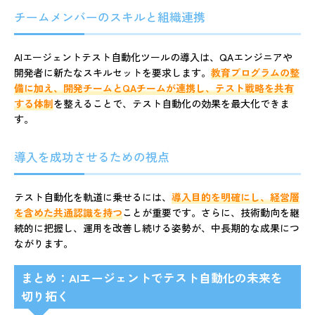
チームメンバーのスキルと組織連携
AIエージェントテスト自動化ツールの導入は、QAエンジニアや
開発者に新たなスキルセットを要求します。
教育プログラムの整
備に加え、開発チームとQAチームが連携し、テスト戦略を共有
する体制
を整えることで、テスト自動化の効果を最大化できま
す。
導入を成功させるための視点
テスト自動化を軌道に乗せるには、
導入目的を明確にし、経営層
を含めた共通認識を持つ
ことが重要です。さらに、技術動向を継
続的に把握し、運用を改善し続ける姿勢が、中長期的な成果につ
ながります。
まとめ：AIエージェントでテスト自動化の未来を
切り拓く