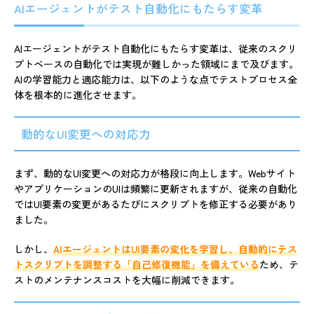
AIエージェントがテスト自動化にもたらす変革
AIエージェントがテスト自動化にもたらす変革は、従来のスクリ
プトベースの自動化では実現が難しかった領域にまで及びます。
AIの学習能力と適応能力は、以下のような点でテストプロセス全
体を根本的に進化させます。
動的なUI変更への対応力
まず、動的なUI変更への対応力が格段に向上します。Webサイト
やアプリケーションのUIは頻繁に更新されますが、従来の自動化
ではUI要素の変更があるたびにスクリプトを修正する必要があり
ました。
しかし、
AIエージェントはUI要素の変化を学習し、自動的にテス
トスクリプトを調整する「自己修復機能」を備えている
ため、テ
ストのメンテナンスコストを大幅に削減できます。