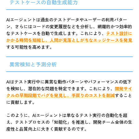
テストケースの自動生成能力
AIエージェントは過去のテストデータやユーザーの利用パター
ン、さらにはコードの変更履歴などを分析し、網羅的かつ効率的
なテストケースを自動で生成します。これにより、
テスト設計に
かかる時間を短縮し、人間が見落としがちなエッジケースを発見
する可能性を高めます。
異常検知と予測分析
AIはテスト実行中に異常な動作パターンやパフォーマンスの低下
を検知し、潜在的な問題を特定できます。これにより、
開発サイ
クルの早期段階でバグを発見し、手戻りのコストを削減
すること
に貢献します。
このように、AIエージェントは単なるテスト実行の自動化を超
え、テストプロセスの「知能化」を推進し、開発チーム全体の生
産性と品質向上に大きく貢献するのです。