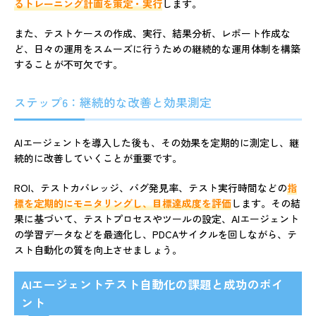
るトレーニング計画を策定・実行
します。
また、テストケースの作成、実行、結果分析、レポート作成な
ど、日々の運用をスムーズに行うための継続的な運用体制を構築
することが不可欠です。
ステップ6：継続的な改善と効果測定
AIエージェントを導入した後も、その効果を定期的に測定し、継
続的に改善していくことが重要です。
ROI、テストカバレッジ、バグ発見率、テスト実行時間などの
指
標を定期的にモニタリングし、目標達成度を評価
します。その結
果に基づいて、テストプロセスやツールの設定、AIエージェント
の学習データなどを最適化し、PDCAサイクルを回しながら、テ
スト自動化の質を向上させましょう。
AIエージェントテスト自動化の課題と成功のポイ
ント