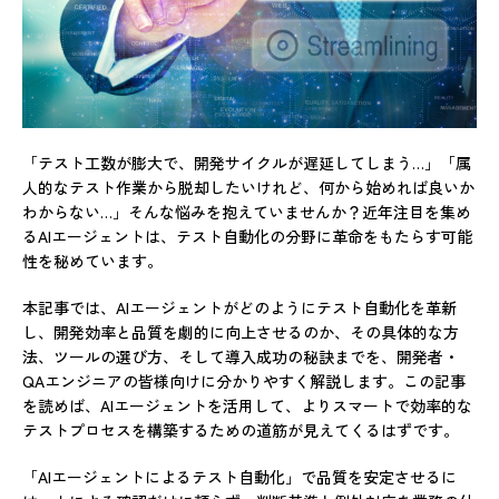
「テスト工数が膨大で、開発サイクルが遅延してしまう…」「属
人的なテスト作業から脱却したいけれど、何から始めれば良いか
わからない…」そんな悩みを抱えていませんか？近年注目を集め
るAIエージェントは、テスト自動化の分野に革命をもたらす可能
性を秘めています。
本記事では、AIエージェントがどのようにテスト自動化を革新
し、開発効率と品質を劇的に向上させるのか、その具体的な方
法、ツールの選び方、そして導入成功の秘訣までを、開発者・
QAエンジニアの皆様向けに分かりやすく解説します。この記事
を読めば、AIエージェントを活用して、よりスマートで効率的な
テストプロセスを構築するための道筋が見えてくるはずです。
「AIエージェントによるテスト自動化」で品質を安定させるに