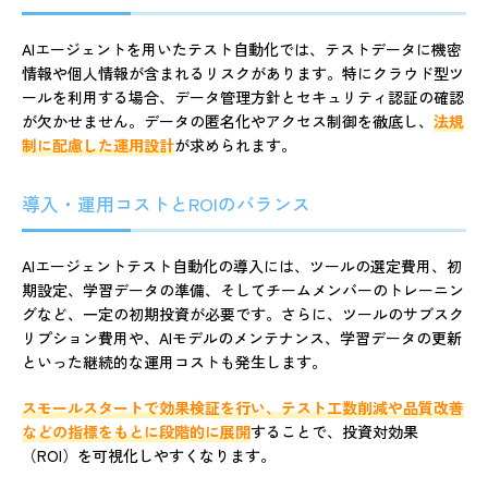
AIエージェントを用いたテスト自動化では、テストデータに機密
情報や個人情報が含まれるリスクがあります。特にクラウド型ツ
ールを利用する場合、データ管理方針とセキュリティ認証の確認
が欠かせません。データの匿名化やアクセス制御を徹底し、
法規
制に配慮した運用設計
が求められます。
導入・運用コストとROIのバランス
AIエージェントテスト自動化の導入には、ツールの選定費用、初
期設定、学習データの準備、そしてチームメンバーのトレーニン
グなど、一定の初期投資が必要です。さらに、ツールのサブスク
リプション費用や、AIモデルのメンテナンス、学習データの更新
といった継続的な運用コストも発生します。
スモールスタートで効果検証を行い、テスト工数削減や品質改善
などの指標をもとに段階的に展開
することで、投資対効果
（ROI）を可視化しやすくなります。