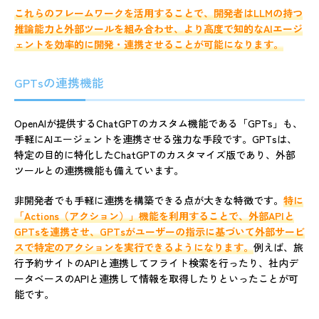
これらのフレームワークを活用することで、開発者はLLMの持つ
推論能力と外部ツールを組み合わせ、より高度で知的なAIエージ
ェントを効率的に開発・連携させることが可能になります。
GPTsの連携機能
OpenAIが提供するChatGPTのカスタム機能である「GPTs」も、
手軽にAIエージェントを連携させる強力な手段です。GPTsは、
特定の目的に特化したChatGPTのカスタマイズ版であり、外部
ツールとの連携機能も備えています。
非開発者でも手軽に連携を構築できる点が大きな特徴です。
特に
「Actions（アクション）」機能を利用することで、外部APIと
GPTsを連携させ、GPTsがユーザーの指示に基づいて外部サービ
スで特定のアクションを実行できるようになります。
例えば、旅
行予約サイトのAPIと連携してフライト検索を行ったり、社内デ
ータベースのAPIと連携して情報を取得したりといったことが可
能です。