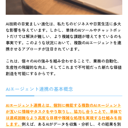
AI技術の目覚ましい進化は、私たちのビジネスや日常生活に多大
な影響を与えています。しかし、単体のAIツールやチャットボッ
トだけでは解決が難しい、より複雑な課題が増えてきているのも
事実です。このような状況において、複数のAIエージェントを連
携させるアプローチが注目されています。
これは、個々のAIの強みを組み合わせることで、業務の自動化、
生産性の飛躍的な向上、そしてこれまで不可能だった新たな価値
創造を可能にするからです。
AIエージェント連携の基本概念
AIエージェント連携とは、個別に機能する複数のAIエージェント
が互いに情報やタスクをやり取りし、協力し合うことで、単体で
は達成困難なより高度な目標や複雑な処理を実現する仕組みを指
します。
例えば、あるAIがデータを収集・分析し、その結果を別