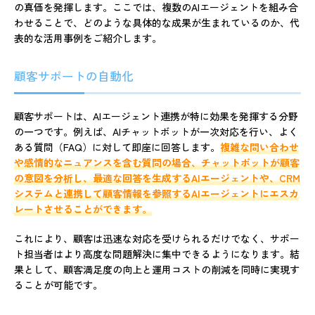
の真価を発揮します。ここでは、複数のAIエージェントを組み合
わせることで、どのような具体的な成果が生まれているのか、代
表的な活用事例をご紹介します。
顧客サポートの自動化
顧客サポートは、AIエージェント連携が特に効果を発揮する分野
の一つです。例えば、AIチャットボットが一次対応を行い、よく
ある質問（FAQ）に対して即座に回答します。
複雑な問い合わせ
や感情的なニュアンスを含む質問の場合、チャットボットが顧客
の意図を分析し、最適な回答を生成するAIエージェントや、CRM
システムと連携して顧客情報を参照するAIエージェントにエスカ
レートさせることができます。
これにより、顧客は迅速な対応を受けられるだけでなく、サポー
ト担当者はより高度な問題解決に集中できるようになります。結
果として、顧客満足度の向上と運用コストの削減を同時に実現す
ることが可能です。