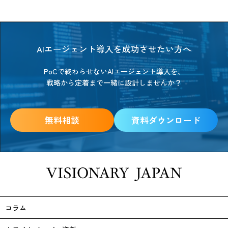
AIエージェント導入を成功させたい方へ
PoCで終わらせないAIエージェント導入を、
戦略から定着まで一緒に設計しませんか？
無料相談
資料ダウンロード
コラム