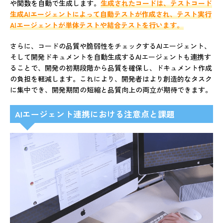
や関数を自動で生成します。
生成されたコードは、テストコード
生成AIエージェントによって自動テストが作成され、テスト実行
AIエージェントが単体テストや結合テストを行います。
さらに、コードの品質や脆弱性をチェックするAIエージェント、
そして開発ドキュメントを自動生成するAIエージェントも連携す
ることで、開発の初期段階から品質を確保し、ドキュメント作成
の負担を軽減します。これにより、開発者はより創造的なタスク
に集中でき、開発期間の短縮と品質向上の両立が期待できます。
AIエージェント連携における注意点と課題