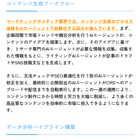
コンテンツ生成ワークフロー
マーケティングやメディア業界では、コンテンツ生成のプロセス
全体をAIエージェントで自動化する試みが進んでいます。
まず、
企画段階で市場トレンドや競合分析を行うAIエージェントが、コ
ンテンツのアイデアを提案します。次に、そのアイデアに基づ
き、リサーチ専門のAIエージェントが必要な情報を収集。収集さ
れた情報をもとに、ライティングAIエージェントが記事のドラフ
トやSNS投稿文などを生成します。
さらに、文法チェックやSEO最適化を行う別のAIエージェントが
校正を加え、最終的に公開担当のAIエージェントがCMSへのアッ
プロードや配信までを自動実行します。この一連の連携により、
コンテンツ制作にかかる時間と労力を大幅に削減し、より多くの
高品質なコンテンツを効率的に市場に投入できるようになりま
す。
データ分析パイプライン構築