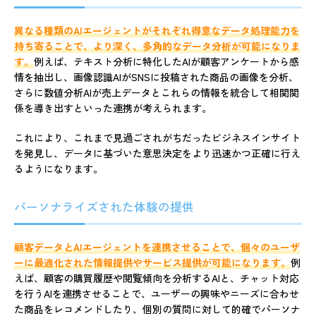
異なる種類のAIエージェントがそれぞれ得意なデータ処理能力を
持ち寄ることで、より深く、多角的なデータ分析が可能になりま
す。
例えば、テキスト分析に特化したAIが顧客アンケートから感
情を抽出し、画像認識AIがSNSに投稿された商品の画像を分析、
さらに数値分析AIが売上データとこれらの情報を統合して相関関
係を導き出すといった連携が考えられます。
これにより、これまで見過ごされがちだったビジネスインサイト
を発見し、データに基づいた意思決定をより迅速かつ正確に行え
るようになります。
パーソナライズされた体験の提供
顧客データとAIエージェントを連携させることで、個々のユーザ
ーに最適化された情報提供やサービス提供が可能になります。
例
えば、顧客の購買履歴や閲覧傾向を分析するAIと、チャット対応
を行うAIを連携させることで、ユーザーの興味やニーズに合わせ
た商品をレコメンドしたり、個別の質問に対して的確でパーソナ