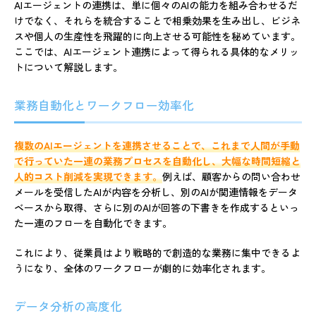
AIエージェントの連携は、単に個々のAIの能力を組み合わせるだ
けでなく、それらを統合することで相乗効果を生み出し、ビジネ
スや個人の生産性を飛躍的に向上させる可能性を秘めています。
ここでは、AIエージェント連携によって得られる具体的なメリッ
トについて解説します。
業務自動化とワークフロー効率化
複数のAIエージェントを連携させることで、これまで人間が手動
で行っていた一連の業務プロセスを自動化し、大幅な時間短縮と
人的コスト削減を実現できます。
例えば、顧客からの問い合わせ
メールを受信したAIが内容を分析し、別のAIが関連情報をデータ
ベースから取得、さらに別のAIが回答の下書きを作成するといっ
た一連のフローを自動化できます。
これにより、従業員はより戦略的で創造的な業務に集中できるよ
うになり、全体のワークフローが劇的に効率化されます。
データ分析の高度化