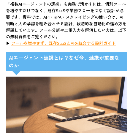
「複数AIエージェントの連携」を実務で活かすには、個別ツール
を増やすだけでなく、既存SaaSや業務フローをつなぐ設計が必
要です。資料では、API・RPA・スクレイピングの使い分け、AI
判断と人の承認を組み合わせる設計、段階的な自動化の進め方を
解説しています。ツール分断や二重入力を解消したい方は、以下
の無料資料をご覧ください。
▶
ツールを増やさず、既存SaaSとAIを統合する設計ガイド
AIエージェント連携とは？なぜ今、連携が重要な
のか