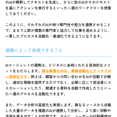
のAIが解釈してテキストを生成し、さらに別のAIがそのテキスト
を基にアクションを実行するといった一連のワークフローを想像
してみてください。
このように、それぞれのAIが持つ専門性や能力を連携させること
で、まるで人間が複数の専門家と協力して仕事を進めるように、
一貫したプロセスを自動化・最適化できるようになります。
連携によって実現できること
AIエージェントの連携は、ビジネスに多岐にわたる具体的なメリ
ットをもたらします。
最も顕著なのは、業務自動化とワークフロ
ー効率化です。
例えば、顧客からの問い合わせをAIが自動で分類
し、適切な情報を提供するだけでなく、必要に応じて担当者にエ
スカレーションしたり、関連する資料を自動で作成したりといっ
た一連のプロセスを自動化できます。
また、データ分析の高度化も実現します。異なるソースから収集
した大量のデータを複数のAIが連携して分析し、より深い洞察や
予測を導き出すことが可能です。さらに、ユーザーの行動履歴や