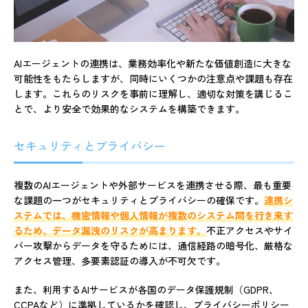
AIエージェントの連携は、業務効率化や新たな価値創造に大きな
可能性をもたらしますが、同時にいくつかの注意点や課題も存在
します。これらのリスクを事前に理解し、適切な対策を講じるこ
とで、より安全で効果的なシステムを構築できます。
セキュリティとプライバシー
複数のAIエージェントや外部サービスを連携させる際、最も重要
な課題の一つがセキュリティとプライバシーの確保です。
連携シ
ステムでは、機密情報や個人情報が複数のシステム間を行き来す
るため、データ漏洩のリスクが高まります。
不正アクセスやサイ
バー攻撃からデータを守るためには、通信経路の暗号化、厳格な
アクセス管理、多要素認証の導入が不可欠です。
また、利用するAIサービスが各国のデータ保護規制（GDPR、
CCPAなど）に準拠しているかを確認し、プライバシーポリシー