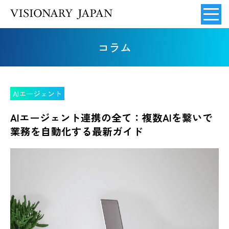
コラム
AIエージェント
AIエージェント連携の全て：複数AIを繋いで
業務を自動化する最新ガイド