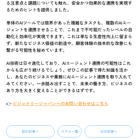
る注意点と課題についても触れ、安全かつ効果的な連携を実現す
るためのヒントを提供しました。
単体のAIツールでは限界があった複雑なタスクも、複数のAIエー
ジェントを連携させることで、これまで不可能だったレベルの自
動化と効率化が実現できます。これは単なる生産性向上に留まら
ず、新たなビジネス価値の創造や、顧客体験の抜本的な改善にも
繋がる可能性を秘めています。
AI技術は日々進化しており、AIエージェント連携の可能性はこれ
からも広がり続けるでしょう。ぜひこの記事で得た知識を活か
し、あなたのビジネスや業務にAIエージェント連携を取り入れて
みてください。一歩踏み出すことで、未来の働き方、ビジネスの
あり方を大きく変えることができるはずです。
👉
ビジョナリージャパンへのお問い合わせはこちら
前の記事へ
コラム一覧
次の記事へ