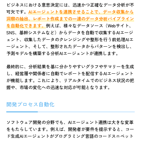
ビジネスにおける意思決定には、迅速かつ正確なデータ分析が不
可欠です。
AIエージェントを連携させることで、データ収集から
洞察の抽出、レポート作成までの一連のデータ分析パイプライン
を自動化できます。
例えば、様々なデータソース（Webサイト、
SNS、基幹システムなど）からデータを自動で収集するAIエージ
ェント、収集したデータのクレンジングや整形を行う前処理AIエ
ージェント、そして、整形されたデータからパターンを検出し、
予測モデルを構築する分析AIエージェントが連携します。
最終的に、分析結果を基に分かりやすいグラフやサマリーを生成
し、経営層や関係者に自動でレポートを配信するAIエージェント
が機能します。これにより、リアルタイムでのビジネス状況の把
握や、市場の変化への迅速な対応が可能となります。
開発プロセス自動化
ソフトウェア開発の分野でも、AIエージェント連携は大きな変革
をもたらしています。例えば、開発者が要件を提示すると、コー
ド生成AIエージェントがプログラミング言語のコードスニペット