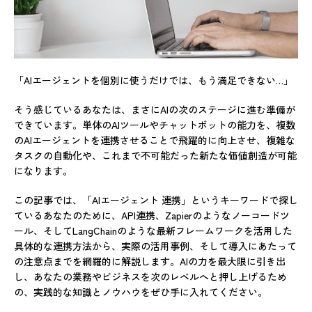
「AIエージェントを個別に使うだけでは、もう満足できない…」
そう感じているあなたは、まさにAIの次のステージに進む準備が
できています。単体のAIツールやチャットボットの能力を、複数
のAIエージェントを連携させることで飛躍的に向上させ、複雑な
タスクの自動化や、これまで不可能だった新たな価値創造が可能
になります。
この記事では、「AIエージェント 連携」というキーワードで探し
ているあなたのために、API連携、Zapierのようなノーコードツ
ール、そしてLangChainのような最新フレームワークを活用した
具体的な連携方法から、実際の活用事例、そして導入にあたって
の注意点までを網羅的に解説します。AIの力を最大限に引き出
し、あなたの業務やビジネスを次のレベルへと押し上げるため
の、実践的な知識とノウハウをぜひ手に入れてください。