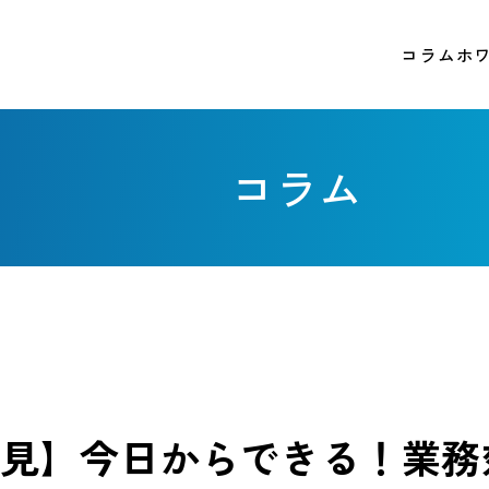
コラム
ホ
コラム
見】今日からできる！業務