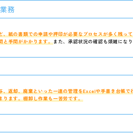
認業務
ど、紙の書類での申請や押印が必要なプロセスが多く残って
間と手間がかかります。
また、承認状況の確認も煩雑になり
理
与、返却、廃棄といった一連の管理をExcelや手書き台帳
まります。棚卸し作業も一苦労です。