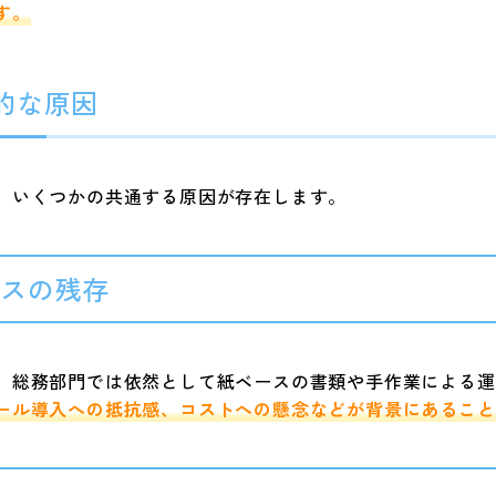
す。
的な原因
、いくつかの共通する原因が存在します。
セスの残存
、総務部門では依然として紙ベースの書類や手作業による運
ール導入への抵抗感、コストへの懸念などが背景にあること