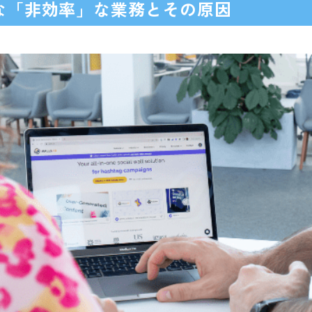
な「非効率」な業務とその原因