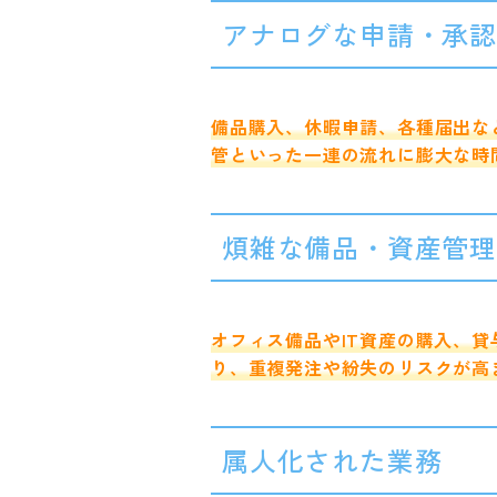
アナログな申請・承
備品購入、休暇申請、各種届出な
管といった一連の流れに膨大な時
煩雑な備品・資産管
オフィス備品やIT資産の購入、貸
り、重複発注や紛失のリスクが高
属人化された業務