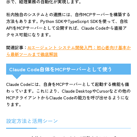
示で、経理業務の自動化が実現します。
社内独自のシステムとの連携には、自作MCPサーバーを構築する
方法もあります。Python SDKやTypeScript SDKを使って、自社
APIをMCPサーバーとして公開すれば、Claude Codeから直接ア
クセス可能になります。
関連記事：
AIエージェント システム開発入門：初心者向け基本か
ら最新ツールまで徹底解説
Claude Code自体をMCPサーバーとして使う
Claude Codeには、自身をMCPサーバーとして起動する機能も備
わっています。これにより、Claude DesktopやCursorなどの他の
MCPクライアントからClaude Codeの能力を呼び出せるようにな
ります。
設定方法と活用シーン