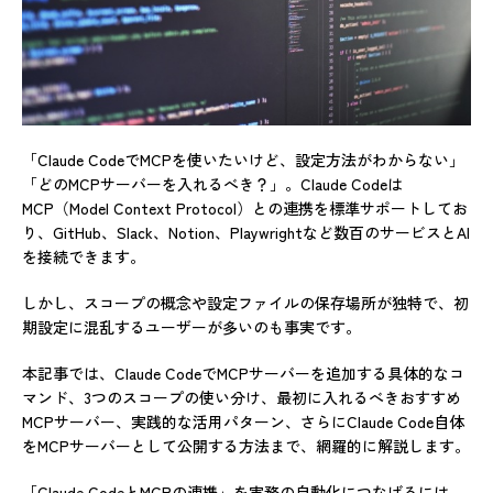
「Claude CodeでMCPを使いたいけど、設定方法がわからない」
「どのMCPサーバーを入れるべき？」。Claude Codeは
MCP（Model Context Protocol）との連携を標準サポートしてお
り、GitHub、Slack、Notion、Playwrightなど数百のサービスとAI
を接続できます。
しかし、スコープの概念や設定ファイルの保存場所が独特で、初
期設定に混乱するユーザーが多いのも事実です。
本記事では、Claude CodeでMCPサーバーを追加する具体的なコ
マンド、3つのスコープの使い分け、最初に入れるべきおすすめ
MCPサーバー、実践的な活用パターン、さらにClaude Code自体
をMCPサーバーとして公開する方法まで、網羅的に解説します。
「Claude CodeとMCPの連携」を実務の自動化につなげるには、