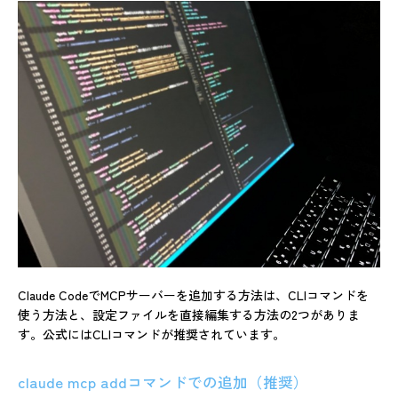
Claude CodeでMCPサーバーを追加する方法は、CLIコマンドを
使う方法と、設定ファイルを直接編集する方法の2つがありま
す。公式にはCLIコマンドが推奨されています。
claude mcp addコマンドでの追加（推奨）