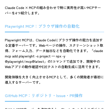
Claude Code × MCPの組み合わせで特に実用性が高いMCPサー
バーを4つ紹介します。
Playwright MCP：ブラウザ操作の自動化
Playwright MCPは、Claude Codeにブラウザ操作の能力を追加す
る定番サーバーです。Webページの操作、スクリーンショット取
得、フォーム入力、データ抽出などを自動化できます。「claude
mcp add playwright -s project — npx -y
@playwright/mcp@latest」の1コマンドで追加でき、開発中の
Webアプリの動作確認やE2Eテストの自動生成に活用できます。
開発体験を大きく向上させるMCPとして、多くの開発者が最初に
導入するサーバーです。
GitHub MCP：リポジトリ・Issue・PR操作