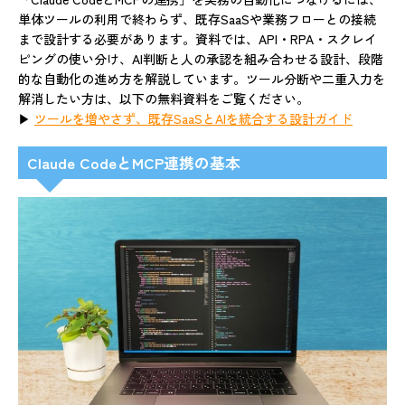
単体ツールの利用で終わらず、既存SaaSや業務フローとの接続
まで設計する必要があります。資料では、API・RPA・スクレイ
ピングの使い分け、AI判断と人の承認を組み合わせる設計、段階
的な自動化の進め方を解説しています。ツール分断や二重入力を
解消したい方は、以下の無料資料をご覧ください。
▶
ツールを増やさず、既存SaaSとAIを統合する設計ガイド
Claude CodeとMCP連携の基本