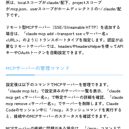
所は、localスコープが.claude/配下、projectスコープ
が.mcp.json、userスコープがホームディレクトリの~/.claude/配
下です。
リモート型MCPサーバー（SSE/Streamable HTTP）を追加する
場合は、「claude mcp add –transport sse <サーバー名>
<URL>」のようにトランスポートタイプを指定します。認証が必
要なリモートサーバーでは、headersやheadersHelperを使ってAPI
キーやOAuthトークンを自動設定できます。
MCPサーバーの管理コマンド
設定後は以下のコマンドでMCPサーバーを管理できます。
「claude mcp list」で設定済みのサーバー一覧を表示、「claude
mcp get <サーバー名>」で特定サーバーの詳細を確認、「claude
mcp remove <サーバー名>」でサーバーを削除します。Claude
Codeのセッション中に「/mcp」スラッシュコマンドを実行する
と、接続中のMCPサーバーのステータスを確認できます。
MCPサーバーの接続に問題がある場合は、「/mcp」コマンドで