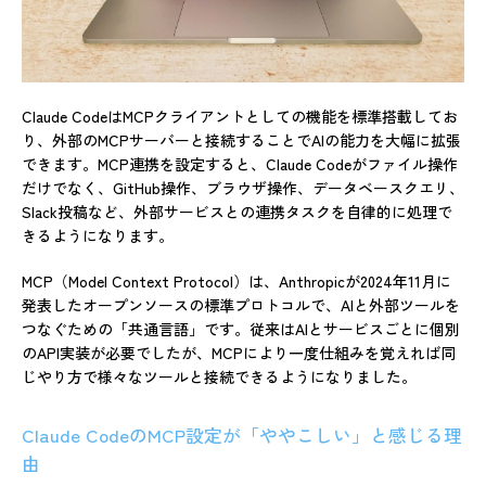
Claude CodeはMCPクライアントとしての機能を標準搭載してお
り、外部のMCPサーバーと接続することでAIの能力を大幅に拡張
できます。MCP連携を設定すると、Claude Codeがファイル操作
だけでなく、GitHub操作、ブラウザ操作、データベースクエリ、
Slack投稿など、外部サービスとの連携タスクを自律的に処理で
きるようになります。
MCP（Model Context Protocol）は、Anthropicが2024年11月に
発表したオープンソースの標準プロトコルで、AIと外部ツールを
つなぐための「共通言語」です。従来はAIとサービスごとに個別
のAPI実装が必要でしたが、MCPにより一度仕組みを覚えれば同
じやり方で様々なツールと接続できるようになりました。
Claude CodeのMCP設定が「ややこしい」と感じる理
由