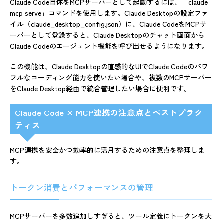
Claude Code自体をMCPサーバーとして起動するには、「claude
mcp serve」コマンドを使用します。Claude Desktopの設定ファ
イル（claude_desktop_config.json）に、Claude CodeをMCPサ
ーバーとして登録すると、Claude Desktopのチャット画面から
Claude Codeのエージェント機能を呼び出せるようになります。
この機能は、Claude Desktopの直感的なUIでClaude Codeのパワ
フルなコーディング能力を使いたい場合や、複数のMCPサーバー
をClaude Desktop経由で統合管理したい場合に便利です。
Claude Code × MCP連携の注意点とベストプラク
ティス
MCP連携を安全かつ効率的に活用するための注意点を整理しま
す。
トークン消費とパフォーマンスの管理
MCPサーバーを多数追加しすぎると、ツール定義にトークンを大