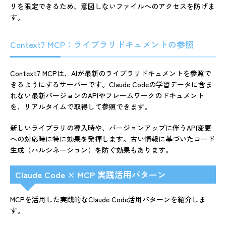
リを限定できるため、意図しないファイルへのアクセスを防げま
す。
Context7 MCP：ライブラリドキュメントの参照
Context7 MCPは、AIが最新のライブラリドキュメントを参照で
きるようにするサーバーです。Claude Codeの学習データに含ま
れない最新バージョンのAPIやフレームワークのドキュメント
を、リアルタイムで取得して参照できます。
新しいライブラリの導入時や、バージョンアップに伴うAPI変更
への対応時に特に効果を発揮します。古い情報に基づいたコード
生成（ハルシネーション）を防ぐ効果もあります。
Claude Code × MCP 実践活用パターン
MCPを活用した実践的なClaude Code活用パターンを紹介しま
す。