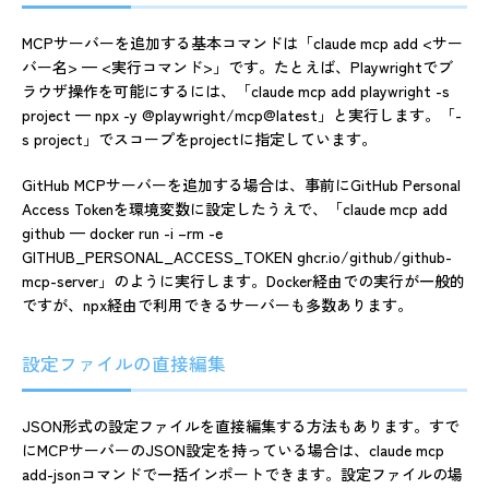
MCPサーバーを追加する基本コマンドは「claude mcp add <サー
バー名> — <実行コマンド>」です。たとえば、Playwrightでブ
ラウザ操作を可能にするには、「claude mcp add playwright -s
project — npx -y @playwright/mcp@latest」と実行します。「-
s project」でスコープをprojectに指定しています。
GitHub MCPサーバーを追加する場合は、事前にGitHub Personal
Access Tokenを環境変数に設定したうえで、「claude mcp add
github — docker run -i –rm -e
GITHUB_PERSONAL_ACCESS_TOKEN ghcr.io/github/github-
mcp-server」のように実行します。Docker経由での実行が一般的
ですが、npx経由で利用できるサーバーも多数あります。
設定ファイルの直接編集
JSON形式の設定ファイルを直接編集する方法もあります。すで
にMCPサーバーのJSON設定を持っている場合は、claude mcp
add-jsonコマンドで一括インポートできます。設定ファイルの場