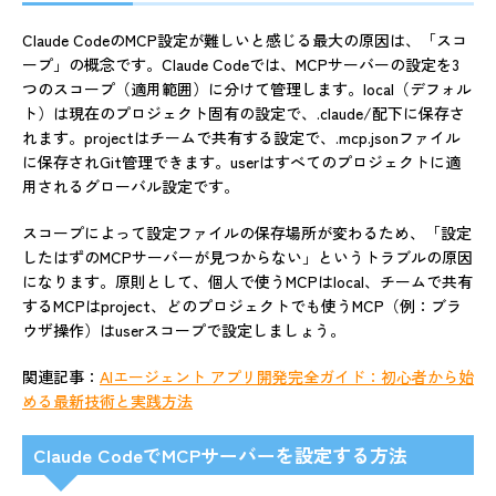
Claude CodeのMCP設定が難しいと感じる最大の原因は、「スコ
ープ」の概念です。Claude Codeでは、MCPサーバーの設定を3
つのスコープ（適用範囲）に分けて管理します。local（デフォル
ト）は現在のプロジェクト固有の設定で、.claude/配下に保存さ
れます。projectはチームで共有する設定で、.mcp.jsonファイル
に保存されGit管理できます。userはすべてのプロジェクトに適
用されるグローバル設定です。
スコープによって設定ファイルの保存場所が変わるため、「設定
したはずのMCPサーバーが見つからない」というトラブルの原因
になります。原則として、個人で使うMCPはlocal、チームで共有
するMCPはproject、どのプロジェクトでも使うMCP（例：ブラ
ウザ操作）はuserスコープで設定しましょう。
関連記事：
AIエージェント アプリ開発完全ガイド：初心者から始
める最新技術と実践方法
Claude CodeでMCPサーバーを設定する方法