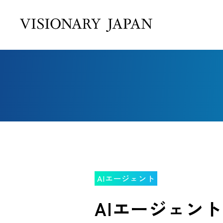
AIエージェント
AIエージェン