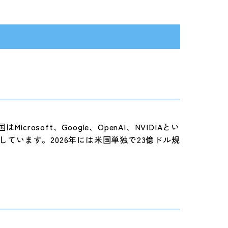
soft、Google、OpenAI、NVIDIAとい
ています。2026年には米国単独で23億ドル規