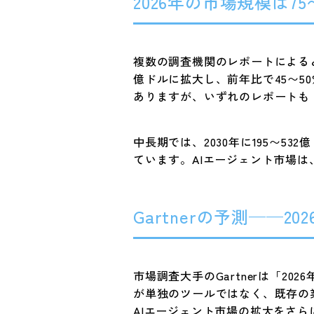
2026年の市場規模は7
複数の調査機関のレポートによると、
億ドルに拡大し、前年比で45〜
ありますが、いずれのレポートも
中長期では、2030年に195〜53
ています。AIエージェント市場は
Gartnerの予測——
市場調査大手のGartnerは「2
が単独のツールではなく、既存の
AIエージェント市場の拡大をさ