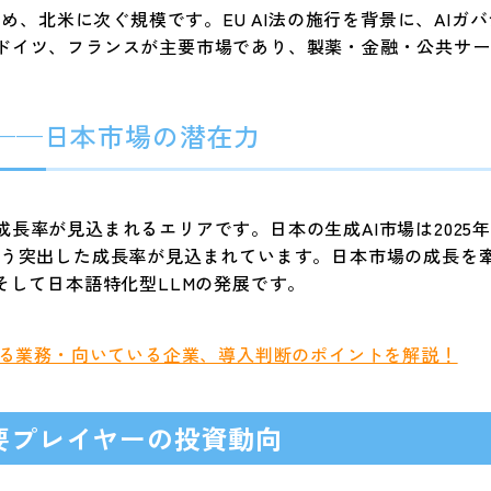
占め、北米に次ぐ規模です。EU AI法の施行を背景に、AI
ドイツ、フランスが主要市場であり、製薬・金融・公共サー
——日本市場の潜在力
率が見込まれるエリアです。日本の生成AI市場は2025年に5
4%という突出した成長率が見込まれています。日本市場の成長
そして日本語特化型LLMの発展です。
きる業務・向いている企業、導入判断のポイントを解説！
要プレイヤーの投資動向