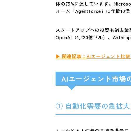
体の75%に達しています。Microso
ォーム「Agentforce」に年間
スタートアップへの投資も過去最高
OpenAI（1,220億ドル）、An
▶ 関連記事：
AIエージェント比
AIエージェント市場
① 自動化需要の急拡大
人手不足と人件費の高騰を背景に