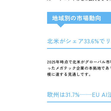
地域別の市場動向
北米がシェア33.6%
2025年時点で北米がグローバル市場の
ったメガテック企業の本拠地であり
模に達する見通しです。
欧州は31.7%——EU 