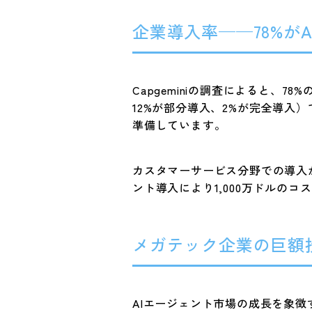
企業導入率——78%がA
Capgeminiの調査によると、
12%が部分導入、2%が完全導入
準備しています。
カスタマーサービス分野での導入が最
ント導入により1,000万ドルの
メガテック企業の巨額
AIエージェント市場の成長を象徴す