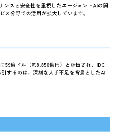
ガバナンスと安全性を重視したエージェントAIの開
ビス分野での活用が拡大しています。
9億ドル（約8,850億円）と評価され、IDC
を牽引するのは、深刻な人手不足を背景としたAI