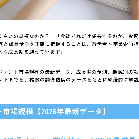
のくらいの規模なのか？」「今後どれだけ成長するのか、投資
模と成長予測を正確に把握することは、経営者や事業企画担当
発的な成長期を迎えています。
ージェント市場規模の最新データ、成長率の予測、地域別の
ンドまでを、複数の調査機関のデータをもとに網羅的に解説
ト市場規模【2026年最新データ】