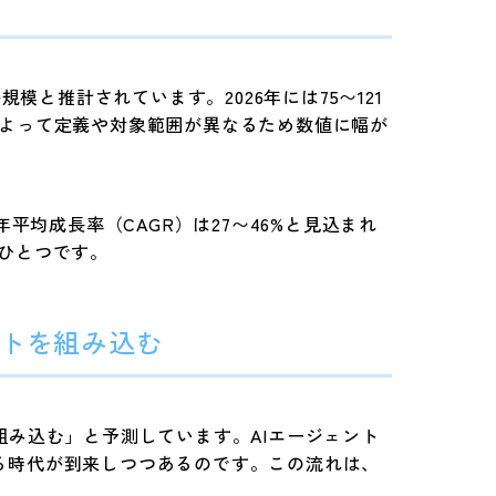
模と推計されています。2026年には75〜121
によって定義や対象範囲が異なるため数値に幅が
、年平均成長率（CAGR）は27〜46%と見込まれ
のひとつです。
ェントを組み込む
トを組み込む」と予測しています。AIエージェント
る時代が到来しつつあるのです。この流れは、