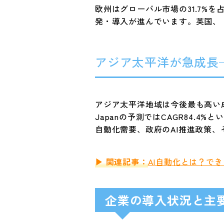
欧州はグローバル市場の31.7%を
発・導入が進んでいます。英国、
アジア太平洋が急成長
アジア太平洋地域は今後最も高い成長
Japanの予測ではCAGR84.
自動化需要、政府のAI推進政策、
▶ 関連記事：
AI自動化とは？で
企業の導入状況と主