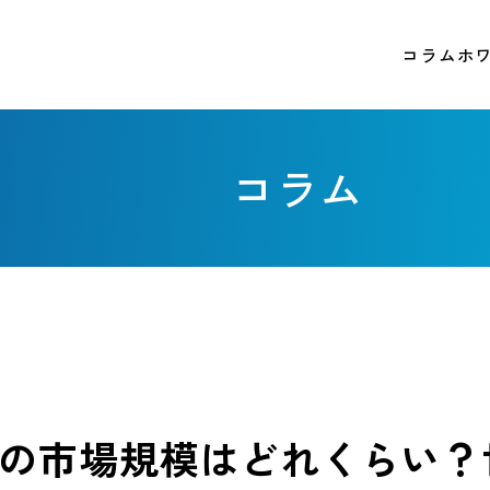
コラム
ホ
コラム
トの市場規模はどれくらい