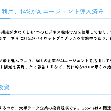
I利用、14%がAIエージェント導入済み
78%の組織が少なくとも1つのビジネス機能でAIを使用しており
）です。さらに23%がパイロットプログラムを実施中であり、
も進んでおり、80%の企業がAIエージェントを活用しています
コスト削減を実現したと報告するなど、具体的なROIが示され
投資
るのが、大手テック企業の投資規模です。GoogleはAI関連